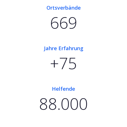
Ortsverbände
669
Jahre Erfahrung
+75
Helfende
88.000