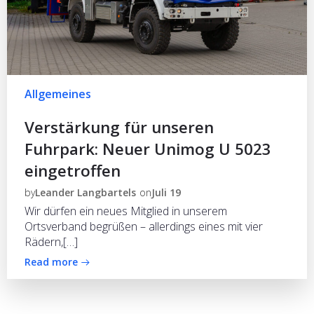
Allgemeines
Verstärkung für unseren
Fuhrpark: Neuer Unimog U 5023
eingetroffen
by
Leander Langbartels
on
Juli 19
Wir dürfen ein neues Mitglied in unserem
Ortsverband begrüßen – allerdings eines mit vier
Rädern,[…]
Read more