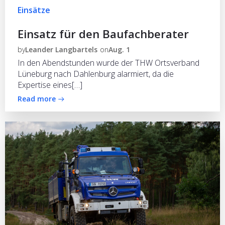
Einsätze
Einsatz für den Baufachberater
by
Leander Langbartels
on
Aug. 1
In den Abendstunden wurde der THW Ortsverband
Lüneburg nach Dahlenburg alarmiert, da die
Expertise eines[…]
Read more