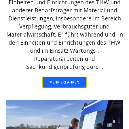
Einheiten und Einrichtungen des THW und
anderer Bedarfsträger mit Material und
Dienstleistungen, insbesondere im Bereich
Verpflegung, Verbrauchsgüter und
Materialwirtschaft. Er führt während und in
den Einheiten und Einrichtungen des THW
und im Einsatz Wartungs-,
Reparaturarbeiten und
Sachkundigenprüfung durch.
MEHR ERFAHREN