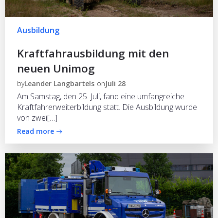
Ausbildung
Kraftfahrausbildung mit den
neuen Unimog
by
Leander Langbartels
on
Juli 28
Am Samstag, den 25. Juli, fand eine umfangreiche
Kraftfahrerweiterbildung statt. Die Ausbildung wurde
von zwei[…]
Read more