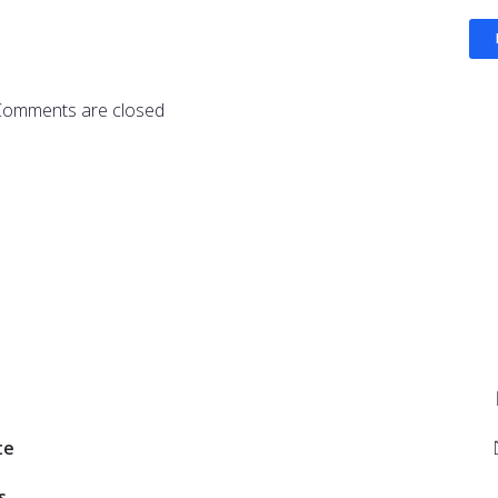
Comments are closed
te
s