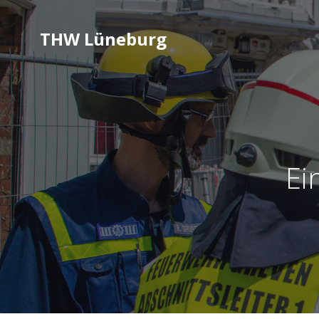
THW Lüneburg
Ei