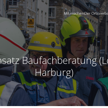
Mitmachen
Der Ortsverb
nsatz Baufachberatung (L
Harburg)