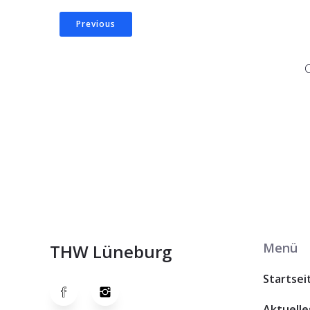
Previous
Menü
THW Lüneburg
Startsei
Aktuelle