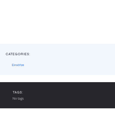
CATEGORIES:
Einsätze
TAGS:
No tags