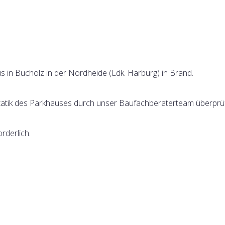
s in Bucholz in der Nordheide (Ldk. Harburg) in Brand.
tatik des Parkhauses durch unser Baufachberaterteam überprü
rderlich.