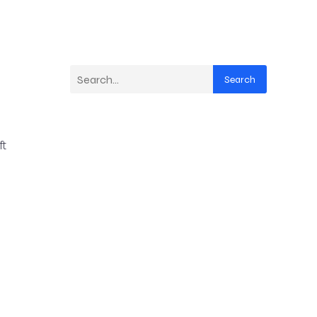
Search
ft