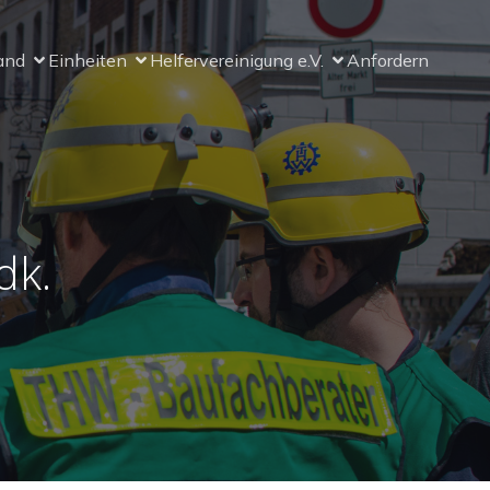
and
Einheiten
Helfervereinigung e.V.
Anfordern
dk.