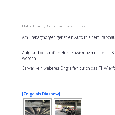
-
-
Malte Bahr
7 September 2024
20:44
Am Freitagmorgen geriet ein Auto in einem Parkhau
Aufgrund der großen Hitzeeinwirkung musste die S
werden.
Es war kein weiteres Eingreifen durch das THW erfo
[Zeige als Diashow]