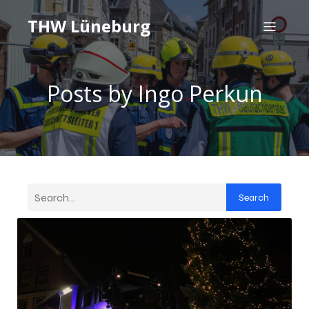
THW Lüneburg
Posts by
Ingo Perkun
Search