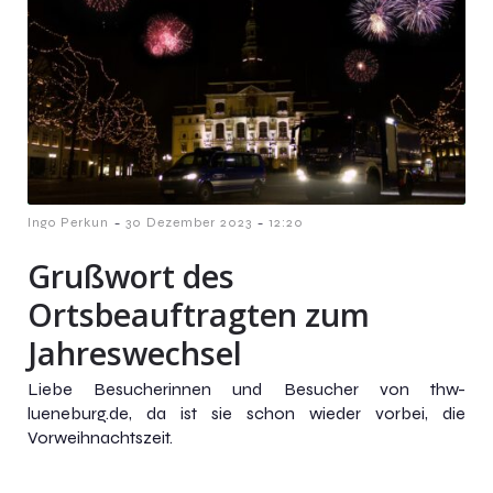
-
-
Ingo Perkun
30 Dezember 2023
12:20
Grußwort des
Ortsbeauftragten zum
Jahreswechsel
Liebe Besucherinnen und Besucher von thw-
lueneburg.de, da ist sie schon wieder vorbei, die
Vorweihnachtszeit.