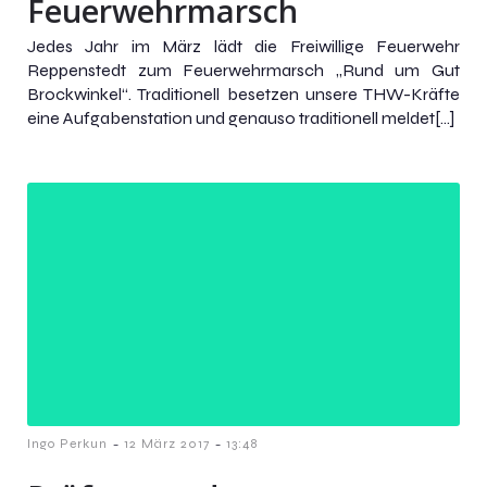
Feuerwehrmarsch
Jedes Jahr im März lädt die Freiwillige Feuerwehr
Reppenstedt zum Feuerwehrmarsch „Rund um Gut
Brockwinkel“. Traditionell besetzen unsere THW-Kräfte
eine Aufgabenstation und genauso traditionell meldet[…]
-
-
Ingo Perkun
12 März 2017
13:48