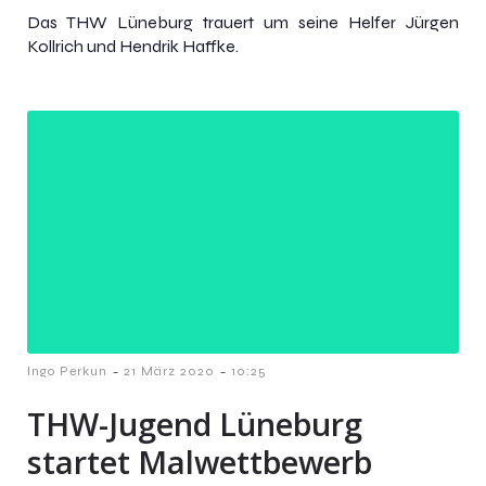
Das THW Lüneburg trauert um seine Helfer Jürgen
Kollrich und Hendrik Haffke.
-
-
Ingo Perkun
21 März 2020
10:25
THW-Jugend Lüneburg
startet Malwettbewerb