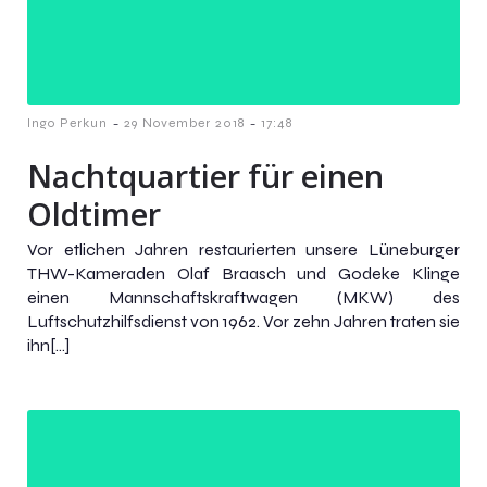
-
-
Ingo Perkun
29 November 2018
17:48
Nachtquartier für einen
Oldtimer
Vor etlichen Jahren restaurierten unsere Lüneburger
THW-Kameraden Olaf Braasch und Godeke Klinge
einen Mannschaftskraftwagen (MKW) des
Luftschutzhilfsdienst von 1962. Vor zehn Jahren traten sie
ihn[…]