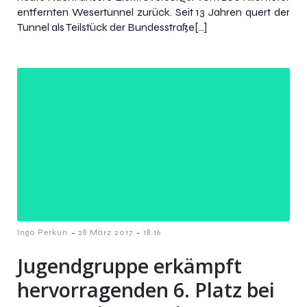
entfernten Wesertunnel zurück. Seit 13 Jahren quert der
Tunnel als Teilstück der Bundesstraße[…]
-
-
Ingo Perkun
28 März 2017
18:16
Jugendgruppe erkämpft
hervorragenden 6. Platz bei