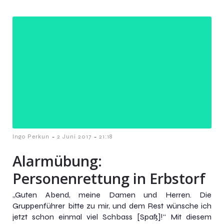
-
-
Ingo Perkun
2 Juni 2017
21:18
Alarmübung:
Personenrettung in Erbstorf
„Guten Abend, meine Damen und Herren. Die
Gruppenführer bitte zu mir, und dem Rest wünsche ich
jetzt schon einmal viel Schbass [Spaß]!“ Mit diesem