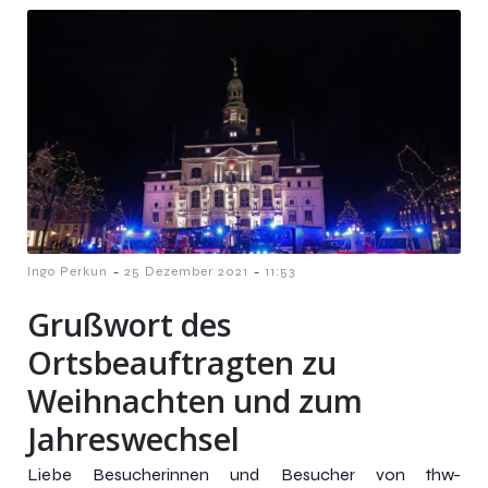
-
-
Ingo Perkun
25 Dezember 2021
11:53
Grußwort des
Ortsbeauftragten zu
Weihnachten und zum
Jahreswechsel
Liebe Besucherinnen und Besucher von thw-