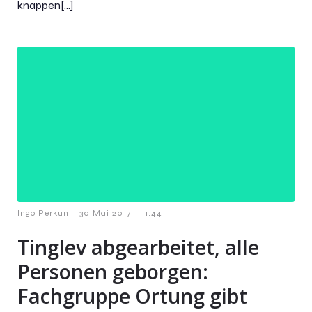
knappen[…]
-
-
Ingo Perkun
30 Mai 2017
11:44
Tinglev abgearbeitet, alle
Personen geborgen:
Fachgruppe Ortung gibt