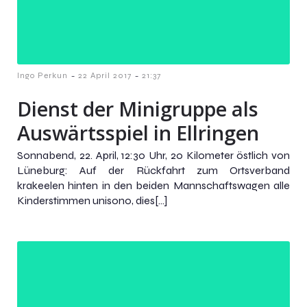
-
-
Ingo Perkun
22 April 2017
21:37
Dienst der Minigruppe als
Auswärtsspiel in Ellringen
Sonnabend, 22. April, 12:30 Uhr, 20 Kilometer östlich von
Lüneburg: Auf der Rückfahrt zum Ortsverband
krakeelen hinten in den beiden Mannschaftswagen alle
Kinderstimmen unisono, dies[…]