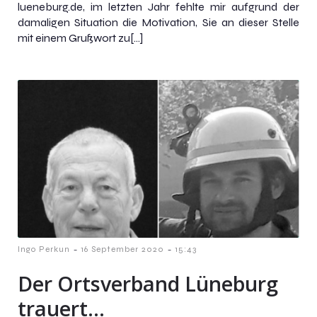
lueneburg.de, im letzten Jahr fehlte mir aufgrund der
damaligen Situation die Motivation, Sie an dieser Stelle
mit einem Grußwort zu[…]
-
-
Ingo Perkun
16 September 2020
15:43
Der Ortsverband Lüneburg
trauert…