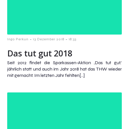
-
-
Ingo Perkun
13 Dezember 2018
18:33
Das tut gut 2018
Seit 2012 findet die Sparkassen-Aktion ‚Das tut gut.‘
jährlich statt und auch im Jahr 2018 hat das THW wieder
mit gemacht. Im letzten Jahr fehlten[…]