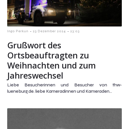
-
-
Ingo Perkun
23 Dezember 2024
23:03
Grußwort des
Ortsbeauftragten zu
Weihnachten und zum
Jahreswechsel
Liebe Besucherinnen und Besucher von thw-
lueneburg.de. liebe Kameradinnen und Kameraden...