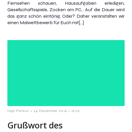
Fernsehen schauen, Hausaufgaben erledigen,
Gesellschaftsspiele, Zocken am PC… Auf die Dauer wird
das ganz schön eintönig. Oder? Daher veranstalten wir
einen Malwettbewerb für Euch mit[…]
-
-
Ingo Perkun
24 Dezember 2019
16:22
Grußwort des