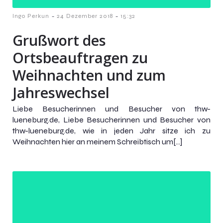
-
-
Ingo Perkun
24 Dezember 2018
15:32
Grußwort des
Ortsbeauftragen zu
Weihnachten und zum
Jahreswechsel
Liebe Besucherinnen und Besucher von thw-
lueneburg.de, Liebe Besucherinnen und Besucher von
thw-lueneburg.de, wie in jeden Jahr sitze ich zu
Weihnachten hier an meinem Schreibtisch um[…]