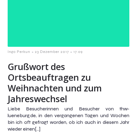
-
-
Ingo Perkun
23 Dezember 2017
17:09
Grußwort des
Ortsbeauftragen zu
Weihnachten und zum
Jahreswechsel
Liebe Besucherinnen und Besucher von thw-
lueneburg.de, in den vergangenen Tagen und Wochen
bin ich oft gefragt worden, ob ich auch in diesem Jahr
wieder einen[…]