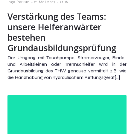
-
-
Ingo Perkun
21 Mai 2017
21:16
Verstärkung des Teams:
unsere Helferanwärter
bestehen
Grundausbildungsprüfung
Der Umgang mit Tauchpumpe, Stromerzeuger, Binde-
und Arbeitsleinen oder Trennschleifer wird in der
Grundausbildung des THW genauso vermittelt z.B. wie
die Handhabung von hydraulischem Rettungsgerät[…]