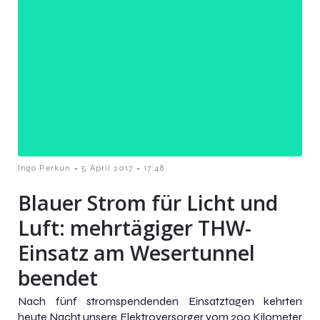
-
-
Ingo Perkun
5 April 2017
17:48
Blauer Strom für Licht und
Luft: mehrtägiger THW-
Einsatz am Wesertunnel
beendet
Nach fünf stromspendenden Einsatztagen kehrten
heute Nacht unsere Elektroversorger vom 200 Kilometer