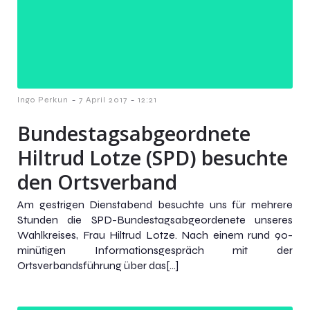
-
-
Ingo Perkun
7 April 2017
12:21
Bundestagsabgeordnete
Hiltrud Lotze (SPD) besuchte
den Ortsverband
Am gestrigen Dienstabend besuchte uns für mehrere
Stunden die SPD-Bundestagsabgeordenete unseres
Wahlkreises, Frau Hiltrud Lotze. Nach einem rund 90-
minütigen Informationsgespräch mit der
Ortsverbandsführung über das[…]