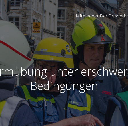
Mitmachen
Der Ortsverb
armübung unter erschwer
Bedingungen