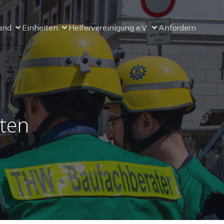
and
Einheiten
Helfervereinigung e.V.
Anfordern
ten