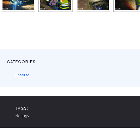
CATEGORIES:
Einsätze
TAGS:
No tags