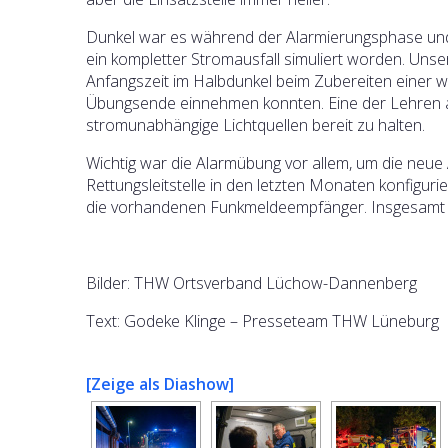
Dunkel war es während der Alarmierungsphase und
ein kompletter Stromausfall simuliert worden. Unse
Anfangszeit im Halbdunkel beim Zubereiten einer w
Übungsende einnehmen konnten. Eine der Lehren au
stromunabhängige Lichtquellen bereit zu halten.
Wichtig war die Alarmübung vor allem, um die neue 
Rettungsleitstelle in den letzten Monaten konfigurie
die vorhandenen Funkmeldeempfänger. Insgesamt na
Bilder: THW Ortsverband Lüchow-Dannenberg
Text: Godeke Klinge – Presseteam THW Lüneburg
[Zeige als Diashow]