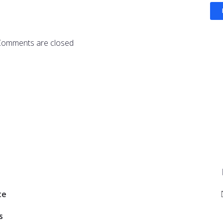
Comments are closed
te
s