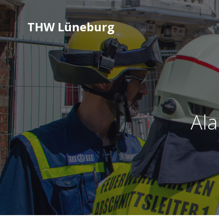
THW Lüneburg
Al