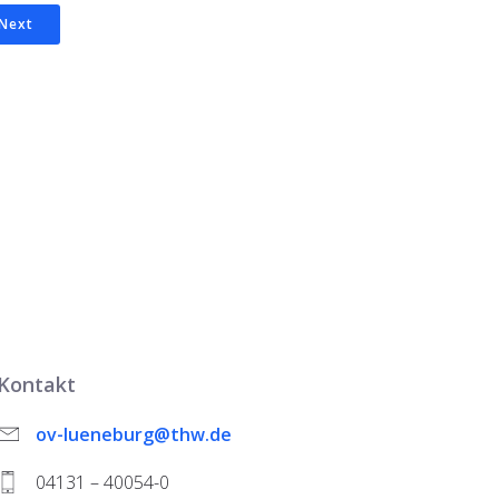
Next
Kontakt
ov-lueneburg@thw.de
04131 – 40054-0