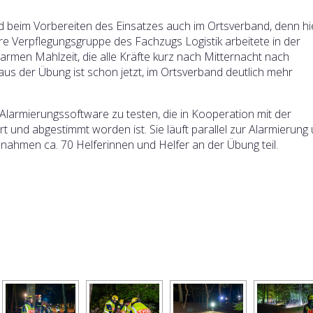
 beim Vorbereiten des Einsatzes auch im Ortsverband, denn hi
re Verpflegungsgruppe des Fachzugs Logistik arbeitete in der
armen Mahlzeit, die alle Kräfte kurz nach Mitternacht nach
s der Übung ist schon jetzt, im Ortsverband deutlich mehr
Alarmierungssoftware zu testen, die in Kooperation mit der
rt und abgestimmt worden ist. Sie läuft parallel zur Alarmierung
hmen ca. 70 Helferinnen und Helfer an der Übung teil.