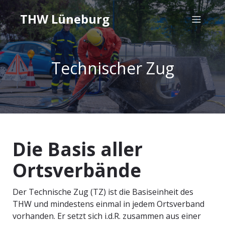
THW Lüneburg
Technischer Zug
Die Basis aller
Ortsverbände
Der Technische Zug (TZ) ist die Basiseinheit des
THW und mindestens einmal in jedem Ortsverband
vorhanden. Er setzt sich i.d.R. zusammen aus einer