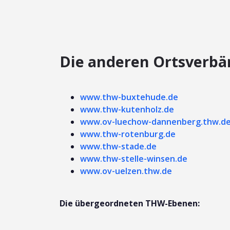
Die anderen Ortsverbä
www.thw-buxtehude.de
www.thw-kutenholz.de
www.ov-luechow-dannenberg.thw.d
www.thw-rotenburg.de
www.thw-stade.de
www.thw-stelle-winsen.de
www.ov-uelzen.thw.de
Die übergeordneten THW-Ebenen: