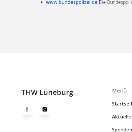
www.bundespolizei.de
Die Bundespoliz
Menü
THW Lüneburg
Startsei
Aktuelle
Spende