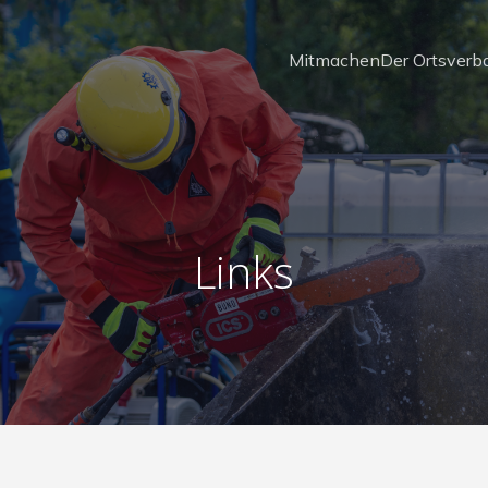
Mitmachen
Der Ortsverb
Links