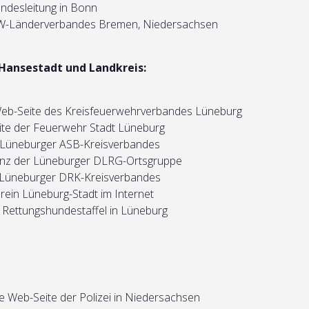
undesleitung in Bonn
W-Länderverbandes Bremen, Niedersachsen
Hansestadt und Landkreis:
b-Seite des Kreisfeuerwehrverbandes Lüneburg
te der Feuerwehr Stadt Lüneburg
 Lüneburger ASB-Kreisverbandes
enz der Lüneburger DLRG-Ortsgruppe
 Lüneburger DRK-Kreisverbandes
ein Lüneburg-Stadt im Internet
Rettungshundestaffel in Lüneburg
le Web-Seite der Polizei in Niedersachsen