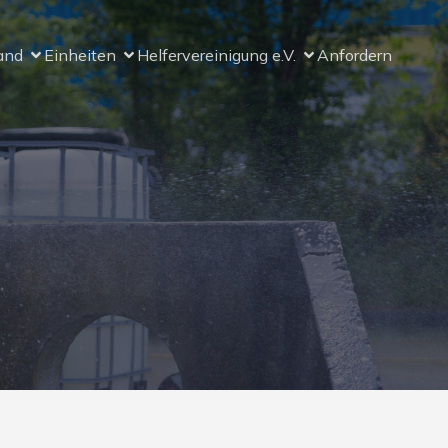
and
Einheiten
Helfervereinigung e.V.
Anfordern