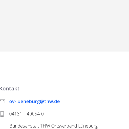
Kontakt
ov-lueneburg@thw.de
04131 – 40054-0
Bundesanstalt THW Ortsverband Lüneburg