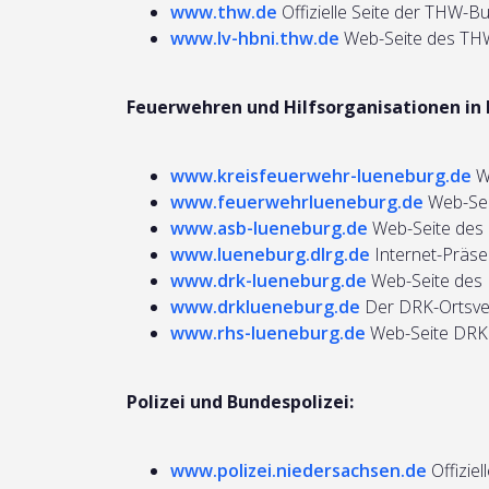
www.thw.de
Offizielle Seite der THW-B
www.lv-hbni.thw.de
Web-Seite des TH
Feuerwehren und Hilfsorganisationen in 
www.kreisfeuerwehr-lueneburg.de
We
www.feuerwehrlueneburg.de
Web-Sei
www.asb-lueneburg.de
Web-Seite des
www.lueneburg.dlrg.de
Internet-Präs
www.drk-lueneburg.de
Web-Seite des
www.drklueneburg.de
Der DRK-Ortsver
www.rhs-lueneburg.de
Web-Seite DRK 
Polizei und Bundespolizei:
www.polizei.niedersachsen.de
Offiziel