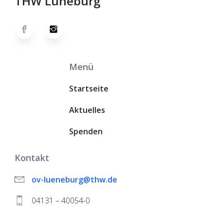
THW Lüneburg
Menü
Startseite
Aktuelles
Spenden
Kontakt
ov-lueneburg@thw.de
04131 – 40054-0