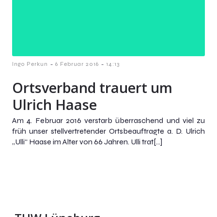
-
-
Ingo Perkun
6 Februar 2016
14:13
Ortsverband trauert um
Ulrich Haase
Am 4. Februar 2016 verstarb überraschend und viel zu
früh unser stellvertretender Ortsbeauftragte a. D. Ulrich
„Ulli“ Haase im Alter von 66 Jahren. Ulli trat[…]