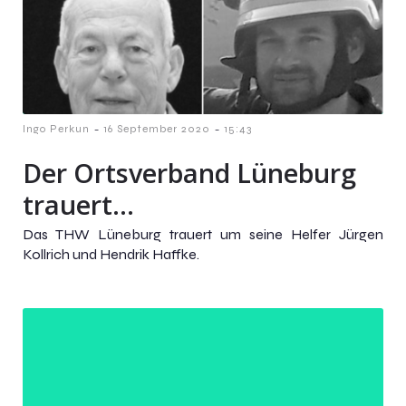
-
-
Ingo Perkun
16 September 2020
15:43
Der Ortsverband Lüneburg
trauert…
Das THW Lüneburg trauert um seine Helfer Jürgen
Kollrich und Hendrik Haffke.