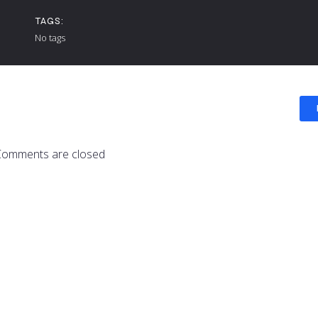
TAGS:
No tags
Comments are closed