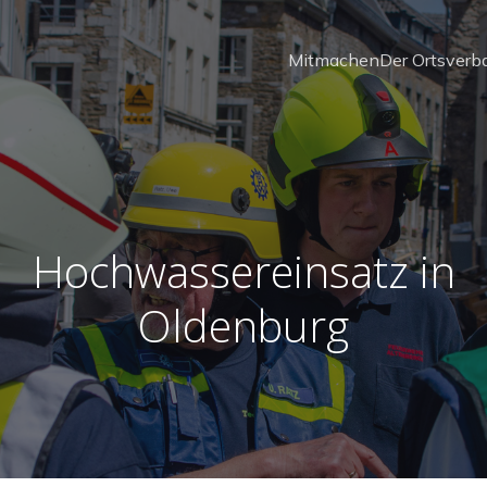
Mitmachen
Der Ortsverb
Hochwassereinsatz in
Oldenburg