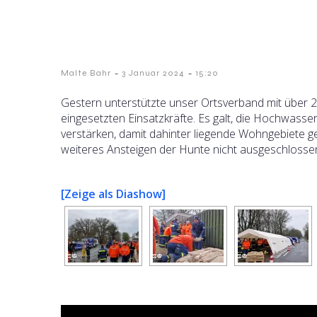
-
-
Malte Bahr
3 Januar 2024
15:20
Gestern unterstützte unser Ortsverband mit über 20
eingesetzten Einsatzkräfte. Es galt, die Hochwas
verstärken, damit dahinter liegende Wohngebiete 
weiteres Ansteigen der Hunte nicht ausgeschlosse
[Zeige als Diashow]