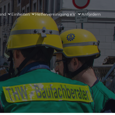
and
Einheiten
Helfervereinigung e.V.
Anfordern