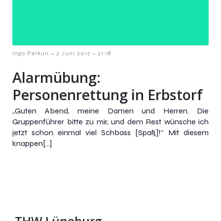
-
-
Ingo Perkun
2 Juni 2017
21:18
Alarmübung:
Personenrettung in Erbstorf
„Guten Abend, meine Damen und Herren. Die
Gruppenführer bitte zu mir, und dem Rest wünsche ich
jetzt schon einmal viel Schbass [Spaß]!“ Mit diesem
knappen[…]
THW Lüneburg