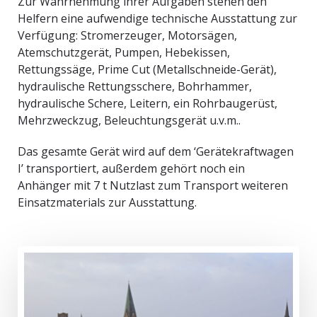
Zur Wahrnehmung ihrer Aufgaben stehen den
Helfern eine aufwendige technische Ausstattung zur
Verfügung: Stromerzeuger, Motorsägen,
Atemschutzgerät, Pumpen, Hebekissen,
Rettungssäge, Prime Cut (Metallschneide-Gerät),
hydraulische Rettungsschere, Bohrhammer,
hydraulische Schere, Leitern, ein Rohrbaugerüst,
Mehrzweckzug, Beleuchtungsgerät u.v.m..
Das gesamte Gerät wird auf dem ‘Gerätekraftwagen
I’ transportiert, außerdem gehört noch ein
Anhänger mit 7 t Nutzlast zum Transport weiteren
Einsatzmaterials zur Ausstattung.