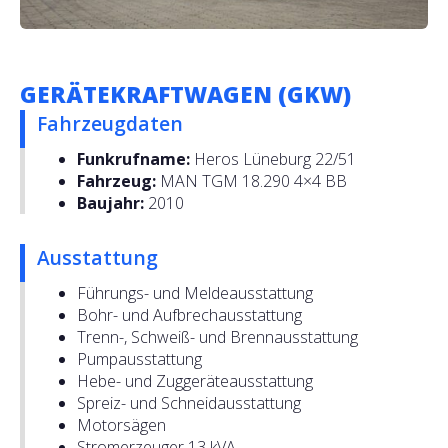
GERÄTEKRAFTWAGEN (GKW)
Fahrzeugdaten
Funkrufname:
Heros Lüneburg 22/51
Fahrzeug:
MAN TGM 18.290 4×4 BB
Baujahr:
2010
Ausstattung
Führungs- und Meldeausstattung
Bohr- und Aufbrechausstattung
Trenn-, Schweiß- und Brennausstattung
Pumpausstattung
Hebe- und Zuggeräteausstattung
Spreiz- und Schneidausstattung
Motorsägen
Stromerzeuger 13 kVA