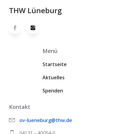
THW Lüneburg
Menü
Startseite
Aktuelles
Spenden
Kontakt
ov-lueneburg@thw.de
04131 – 40054-0