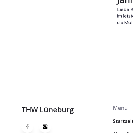
Liebe 
im letz
die Mot
Menü
THW Lüneburg
Startsei