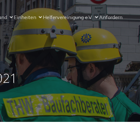
and
Einheiten
Helfervereinigung e.V.
Anfordern
021