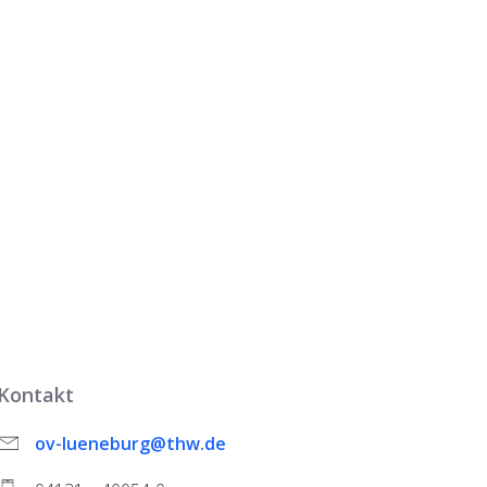
Kontakt
ov-lueneburg@thw.de