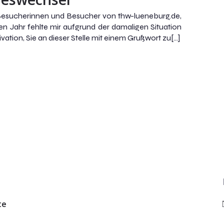
Besucherinnen und Besucher von thw-lueneburg.de,
ten Jahr fehlte mir aufgrund der damaligen Situation
ivation, Sie an dieser Stelle mit einem Grußwort zu[…]
te