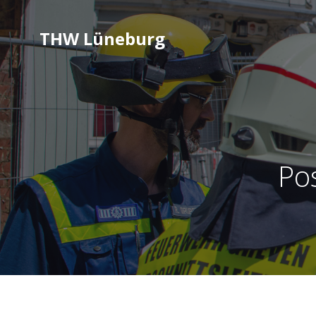
THW Lüneburg
Po