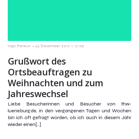
-
-
Ingo Perkun
23 Dezember 2017
17:09
Grußwort des
Ortsbeauftragen zu
Weihnachten und zum
Jahreswechsel
Liebe Besucherinnen und Besucher von thw-
lueneburg.de, in den vergangenen Tagen und Wochen
bin ich oft gefragt worden, ob ich auch in diesem Jahr
wieder einen[…]