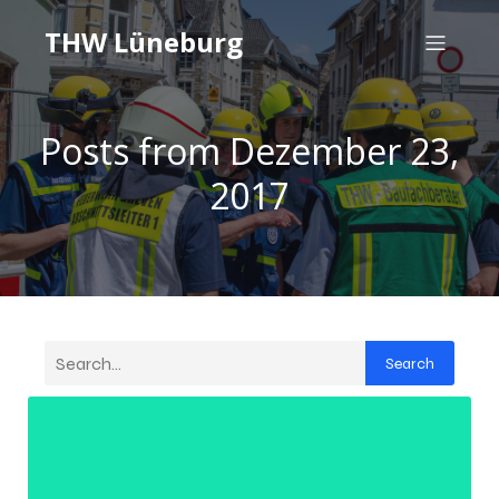
THW Lüneburg
Posts from Dezember 23,
2017
Search