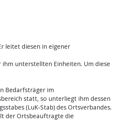
 leitet diesen in eigener
er ihm unterstellten Einheiten. Um diese
en Bedarfsträger im
bereich statt, so unterliegt ihm dessen
ngsstabes (LuK-Stab) des Ortsverbandes.
lt der Ortsbeauftragte die