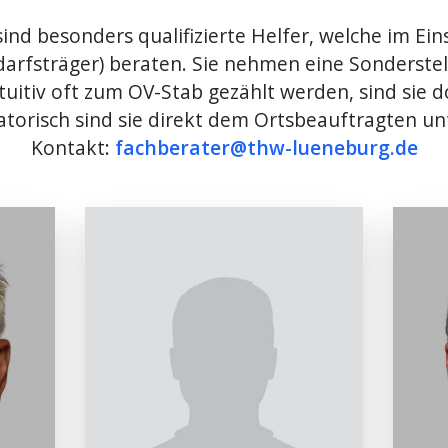
ind besonders qualifizierte Helfer, welche im Ei
darfsträger) beraten. Sie nehmen eine Sonderstel
uitiv oft zum OV-Stab gezählt werden, sind sie do
torisch sind sie direkt dem Ortsbeauftragten unt
Kontakt:
fachberater@thw-lueneburg.de