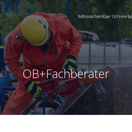
Mitmachen
Der Ortsverb
OB+Fachberater