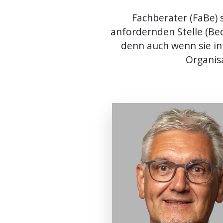
Fachberater (FaBe) s
anfordernden Stelle (Be
denn auch wenn sie int
Organisa