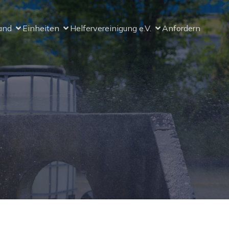
and
Einheiten
Helfervereinigung e.V.
Anfordern