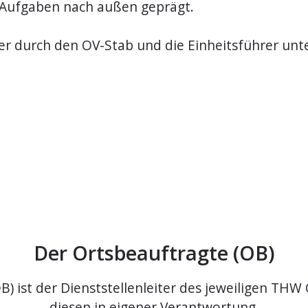
n Aufgaben nach außen geprägt.
 er durch den OV-Stab und die Einheitsführer unte
Der Ortsbeauftragte (OB)
) ist der Dienststellenleiter des jeweiligen THW 
diesen in eigener Verantwortung.