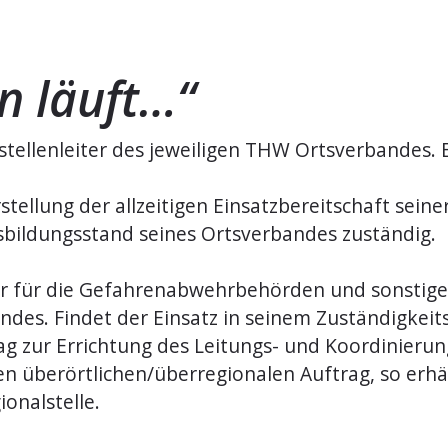
n läuft…“
stellenleiter des jeweiligen THW Ortsverbandes. Er
erstellung der allzeitigen Einsatzbereitschaft sein
usbildungsstand seines Ortsverbandes zuständig.
tner für die Gefahrenabwehrbehörden und sonstig
des. Findet der Einsatz in seinem Zuständigkeits
ag zur Errichtung des Leitungs- und Koordinieru
en überörtlichen/überregionalen Auftrag, so erhä
onalstelle.