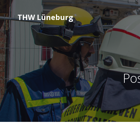
THW Lüneburg
Po