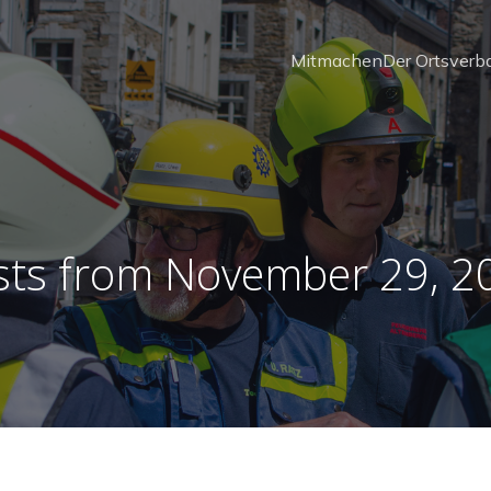
Mitmachen
Der Ortsverb
sts from November 29, 2