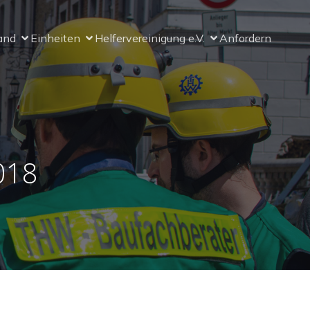
and
Einheiten
Helfervereinigung e.V.
Anfordern
018