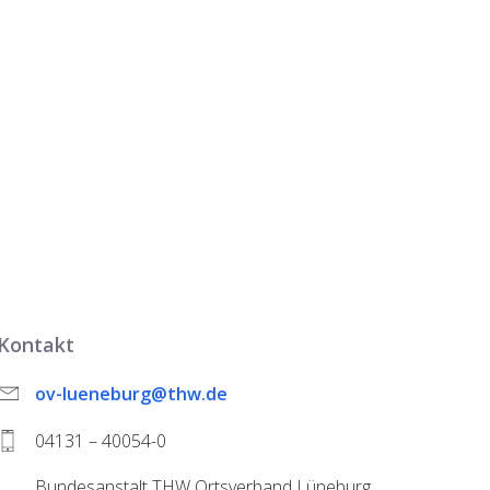
Kontakt
ov-lueneburg@thw.de
04131 – 40054-0
Bundesanstalt THW Ortsverband Lüneburg