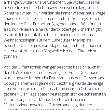
anhängen, wollen uns verunsichern. Sie wollen, dass wir
unsere freiheitliche Lebensweise einschränken, um der
Sicherheit willen. Nur werden sie immer wieder neue Wege
finden, diese Sicherheit zu erschüttern. So lange, bis wir
den letzten Rest Freiheit aufgegeben haben. Wir können
also nur verlieren, eine hundertprozentige Sicherheit gibt
es nicht. Ich jedenfalls habe mit meiner Tochter das
Weihnachtssingen auf dem Lüneburger Marktplatz
besucht. Das Ereignis von Magdeburg hatte ich dabei im
Hinterkopf. Aber einen Sieg wollte ich dem Täter nicht
gönnen.
Von der Öffentlichkeit weniger beachtet hat sich auch in
der THW-Familie Schlimmes ereignet. Am 3. Dezember
wurde unsere Kameradin Eva-Maria aus dem Ortsverband
Coburg als vermisst gemeldet. Letztmalig wurde sie einige
Tage vorher an einem Dienstabend in ihrem Ortsverband
gesehen. Vier Tage später bestätigten sich die schlimmsten
Befürchtungen, Eva-Marias Leiche wird in einem
Müllcontainer unweit des Ortsverbandes gefunden.