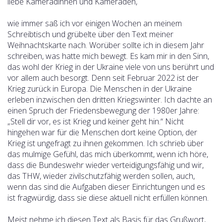
liebe Kameradinnen und Kameraden,
wie immer saß ich vor einigen Wochen an meinem
Schreibtisch und grübelte über den Text meiner
Weihnachtskarte nach. Worüber sollte ich in diesem Jahr
schreiben, was hatte mich bewegt. Es kam mir in den Sinn,
das wohl der Krieg in der Ukraine viele von uns berührt und
vor allem auch besorgt. Denn seit Februar 2022 ist der
Krieg zurück in Europa. Die Menschen in der Ukraine
erleben inzwischen den dritten Kriegswinter. Ich dachte an
einen Spruch der Friedensbewegung der 1980er Jahre:
„Stell dir vor, es ist Krieg und keiner geht hin.“ Nicht
hingehen war für die Menschen dort keine Option, der
Krieg ist ungefragt zu ihnen gekommen. Ich schrieb über
das mulmige Gefühl, das mich überkommt, wenn ich höre,
dass die Bundeswehr wieder verteidigungsfähig und wir,
das THW, wieder zivilschutzfähig werden sollen, auch,
wenn das sind die Aufgaben dieser Einrichtungen und es
ist fragwürdig, dass sie diese aktuell nicht erfüllen können.
Meist nehme ich diesen Text als Basis für das Grußwort,