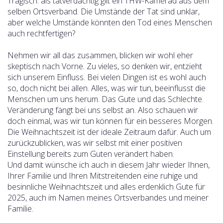
Tragisch: als tatverdächtig gilt ein THW-Kamerad aus dem
selben Ortsverband. Die Umstände der Tat sind unklar,
aber welche Umstände könnten den Tod eines Menschen
auch rechtfertigen?
Nehmen wir all das zusammen, blicken wir wohl eher
skeptisch nach Vorne. Zu vieles, so denken wir, entzieht
sich unserem Einfluss. Bei vielen Dingen ist es wohl auch
so, doch nicht bei allen. Alles, was wir tun, beeinflusst die
Menschen um uns herum. Das Gute und das Schlechte.
Veränderung fängt bei uns selbst an. Also schauen wir
doch einmal, was wir tun können für ein besseres Morgen.
Die Weihnachtszeit ist der ideale Zeitraum dafür. Auch um
zurückzublicken, was wir selbst mit einer positiven
Einstellung bereits zum Guten verändert haben.
Und damit wünsche ich auch in diesem Jahr wieder Ihnen,
Ihrer Familie und Ihren Mitstreitenden eine ruhige und
besinnliche Weihnachtszeit und alles erdenklich Gute für
2025, auch im Namen meines Ortsverbandes und meiner
Familie.