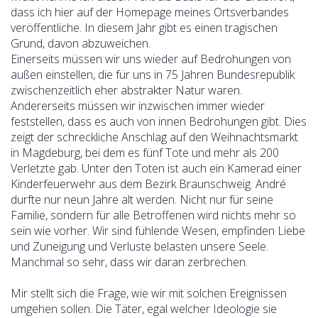
dass ich hier auf der Homepage meines Ortsverbandes
veröffentliche. In diesem Jahr gibt es einen tragischen
Grund, davon abzuweichen.
Einerseits müssen wir uns wieder auf Bedrohungen von
außen einstellen, die für uns in 75 Jahren Bundesrepublik
zwischenzeitlich eher abstrakter Natur waren.
Andererseits müssen wir inzwischen immer wieder
feststellen, dass es auch von innen Bedrohungen gibt. Dies
zeigt der schreckliche Anschlag auf den Weihnachtsmarkt
in Magdeburg, bei dem es fünf Tote und mehr als 200
Verletzte gab. Unter den Toten ist auch ein Kamerad einer
Kinderfeuerwehr aus dem Bezirk Braunschweig. André
durfte nur neun Jahre alt werden. Nicht nur für seine
Familie, sondern für alle Betroffenen wird nichts mehr so
sein wie vorher. Wir sind fühlende Wesen, empfinden Liebe
und Zuneigung und Verluste belasten unsere Seele.
Manchmal so sehr, dass wir daran zerbrechen.
Mir stellt sich die Frage, wie wir mit solchen Ereignissen
umgehen sollen. Die Täter, egal welcher Ideologie sie