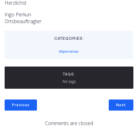
Herzlichst
Ingo Perkun
Ortsbeauftragter
CATEGORIES:
Allgemeines
TAGS:
No tags
Previous
Next
Comments are closed