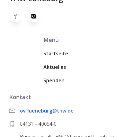
Menü
Startseite
Aktuelles
Spenden
Kontakt
ov-lueneburg@thw.de
04131 – 40054-0
Bundesanstalt THW Ortsverband Lüneburg