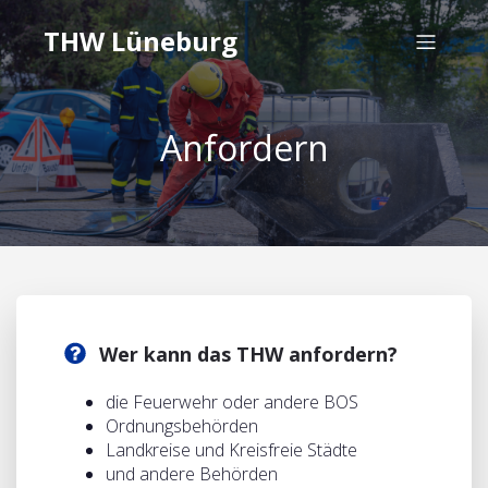
THW Lüneburg
Anfordern
Wer kann das THW anfordern?
die Feuerwehr oder andere BOS
Ordnungsbehörden
Landkreise und Kreisfreie Städte
und andere Behörden