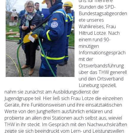
uns für mehrere
Stunden die SPD-
Bundestagsabgeorden
ete unseres
Wahlkreises, Frau
Hiltrud Lotze. Nach
einem rund 90-
minütigen
Informationsgespräch
mit der
Ortsverbandsführung
über das THW generell
und den Ortsverband
Lüneburg speziell,
nahm sie zunächst am Ausbildungsdienst der
Jugendgruppe teil. Hier ließ sich Frau Lotze die einzelnen
Geräte, ihre Funktionsweisen und ihre einsatztaktischen
Werte von den Junghelfern ausführlich erklären und
probierte an allen drei Stationen auch selbst aus, wieviel
THW in ihr steckt. Im Gespräch mit den Nachwuchskräften
zeigte sie sich beeindruckt vom Lern- und Leistungswillen