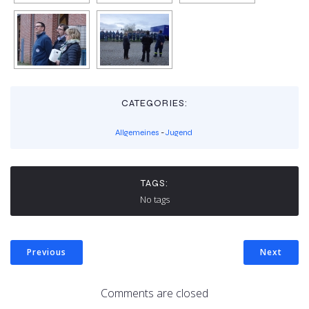
CATEGORIES:
Allgemeines
-
Jugend
TAGS:
No tags
Previous
Next
Comments are closed