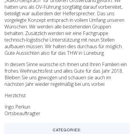
„RaKo-Gespräch“ für unseren Ortsverband geführt. Wir
hatten uns als OV-Führung sorgfältig darauf vorbereitet,
beteiligt war außerdem der Helfersprecher. Das uns
vorgelegte Konzept entsprach in vollem Umfang unseren
Wünschen. Wir werden alle bestehenden Gruppen
behalten. Zusätzlich werden wir eine Fachgruppe
technisch-logistische Unterstützung mit neun Stellen
aufbauen müssen. Wir halten dies durchaus für möglich.
Gute Aussichten also für das THW in Lüneburg
In diesem Sinne wünsche ich Ihnen und Ihren Familien ein
frohes Weihnachtsfest und alles Gute für das Jahr 2018.
Bleiben Sie uns gewogen und schauen sie auch im
nächsten Jahr wieder regelmäßig bei uns vorbei
Herzlichst
Ingo Perkun
Ortsbeauftragter
CATEGORIES: