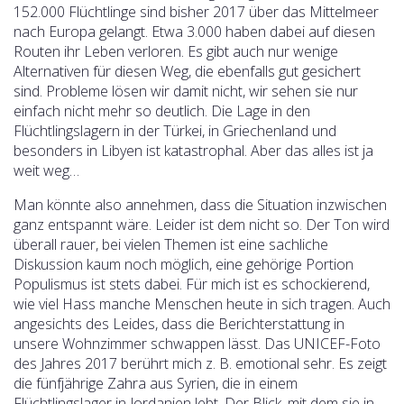
152.000 Flüchtlinge sind bisher 2017 über das Mittelmeer
nach Europa gelangt. Etwa 3.000 haben dabei auf diesen
Routen ihr Leben verloren. Es gibt auch nur wenige
Alternativen für diesen Weg, die ebenfalls gut gesichert
sind. Probleme lösen wir damit nicht, wir sehen sie nur
einfach nicht mehr so deutlich. Die Lage in den
Flüchtlingslagern in der Türkei, in Griechenland und
besonders in Libyen ist katastrophal. Aber das alles ist ja
weit weg…
Man könnte also annehmen, dass die Situation inzwischen
ganz entspannt wäre. Leider ist dem nicht so. Der Ton wird
überall rauer, bei vielen Themen ist eine sachliche
Diskussion kaum noch möglich, eine gehörige Portion
Populismus ist stets dabei. Für mich ist es schockierend,
wie viel Hass manche Menschen heute in sich tragen. Auch
angesichts des Leides, dass die Berichterstattung in
unsere Wohnzimmer schwappen lässt. Das UNICEF-Foto
des Jahres 2017 berührt mich z. B. emotional sehr. Es zeigt
die fünfjährige Zahra aus Syrien, die in einem
Flüchtlingslager in Jordanien lebt. Der Blick, mit dem sie in