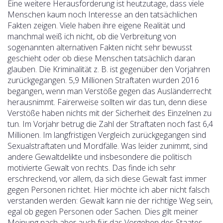
Eine weitere Herausforderung ist heutzutage, dass viele
Menschen kaum noch Interesse an den tatsächlichen
Fakten zeigen. Viele haben ihre eigene Realität und
manchmal weiß ich nicht, ob die Verbreitung von
sogenannten alternativen Fakten nicht sehr bewusst
geschieht oder ob diese Menschen tatsächlich daran
glauben. Die Kriminalität z. B. ist gegenüber den Vorjahren
zurückgegangen. 5,9 Millionen Straftaten wurden 2016
begangen, wenn man Verstöße gegen das Ausländerrecht
herausnimmt. Fairerweise sollten wir das tun, denn diese
Verstöße haben nichts mit der Sicherheit des Einzelnen zu
tun. Im Vorjahr betrug die Zahl der Straftaten noch fast 6,4
Millionen. Im langfristigen Vergleich zurückgegangen sind
Sexualstraftaten und Mordfälle. Was leider zunimmt, sind
andere Gewaltdelikte und insbesondere die politisch
motivierte Gewalt von rechts. Das finde ich sehr
erschreckend, vor allem, da sich diese Gewalt fast immer
gegen Personen richtet. Hier möchte ich aber nicht falsch
verstanden werden: Gewalt kann nie der richtige Weg sein,
egal ob gegen Personen oder Sachen. Dies gilt meiner
Meinung nach aber auch für das Vorgehen des Staates.