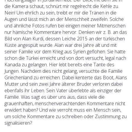
die Kamera schaut, schnürt mir regelrecht die Kehle zu.
Nein! Um ehrlich zu sein, treibt er mir die Tränen in die
Augen und lässt mich an der Menschheit zweifeln. Solche
und ähnliche Fotos rufen bei einigen meiner Mitmenschen
nur hämische Kommentare hervor. Denken wir z. B. an das
Bild von Alan Kurdi, dessen Leiche 2015 an der türkischen
Küste angespült wurde. Alan war drei Jahre alt und mit
seiner Familie vor dem Krieg aus Syrien geflohen. Sie hatte
schon die Türkei erreicht und von dort versucht, legal nach
Kanada zu gelangen. Hier lebt bereits eine Tante des
Jungen. Nachdem dies nicht gelang, versuchte die Familie
Griechenland zu erreichen. Dabei kenterte das Boot, Alans
Mutter und sein zwei Jahre älterer Bruder verloren dabei
ebenfalls ihr Leben. Sein Vater überlebte als einziger der
Familie. Was sagt es über uns aus, dass viele die
grauenhaften, menschenverachtenden Kommentare nicht
erwidert haben? Und wie verroht muss ein Mensch sein,
um solche Kommentare zu schreiben oder Zustimmung zu
signalisieren?