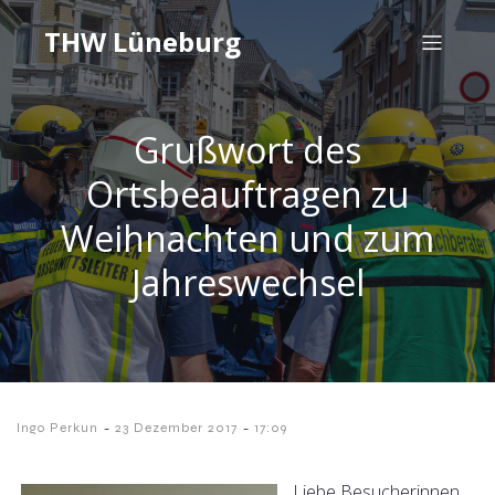
THW Lüneburg
Grußwort des
Ortsbeauftragen zu
Weihnachten und zum
Jahreswechsel
-
-
Ingo Perkun
23 Dezember 2017
17:09
Liebe Besucherinnen