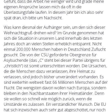
Gefühl, dass die Arbeit nie weniger wird und grade meine
eigenen Ansprüche lassen mich da oft in die
Überlastungsfalle laufen. In diesem Jahr bin ich also sehr
spät dran, ich bitte um Nachsicht.
Was kann diesmal der Aufhänger sein, um den sich dieser
Weihnachtsgruß drehen wird? Im Grunde genommen hat
sich die Situation in unserem Land innerhalb des letzten
Jahres doch an vielen Stellen erheblich entspannt. Nicht
einmal 200.000 Menschen haben in Deutschland Zuflucht
gesucht. Die von der CSU geforderte Obergrenze für
Asylsuchende (das „C“ steht bei dieser Partei übrigens für
„christlich“) ist somit unterschritten worden. Die Ursachen,
die die Menschen dazu veranlassen, ihre Heimat zu
verlassen, sind jedoch bisher unverändert vorhanden. Es
sind weiterhin weltweit fast 66 Millionen Menschen auf der
Flucht. Die wenigsten davon wollen nach Europa, sondern
bleiben in den Nachbarstaaten ihrer Heimatländer. Denn
sie wollen so schnell wie möglich zurück, wenn die
Umstände es zulassen. Ein verständlicher Wunsch. Die EU
hat sich inzwischen auch sehr gut abgeschottet, nur noch