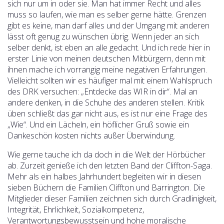
sich nur um in oder sie. Man hat immer Recht und alles
muss so laufen, wie man es selber gerne hätte. Grenzen
gibt es keine, man darf alles und der Umgang mit anderen
lässt oft genug zu wünschen übrig. Wenn jeder an sich
selber denkt, ist eben an alle gedacht. Und ich rede hier in
erster Linie von meinen deutschen Mitbürgern, denn mit
ihnen mache ich vorrangig meine negativen Erfahrungen.
Vielleicht sollten wir es häufiger mal mit einem Wahlspruch
des DRK versuchen: „Entdecke das WIR in dir“. Mal an
andere denken, in die Schuhe des anderen stellen. Kritik
üben schließt das gar nicht aus, es ist nur eine Frage des
„Wie“. Und ein Lächeln, ein höflicher Gruß sowie ein
Dankeschön kosten nichts außer Überwindung.
Wie gerne tauche ich da doch in die Welt der Hörbücher
ab. Zurzeit genieße ich den letzten Band der Cliffton-Saga.
Mehr als ein halbes Jahrhundert begleiten wir in diesen
sieben Büchern die Familien Cliffton und Barrington. Die
Mitglieder dieser Familien zeichnen sich durch Gradlinigkeit,
Integrität, Ehrlichkeit, Sozialkompetenz,
Verantwortungsbewusstsein und hohe moralische