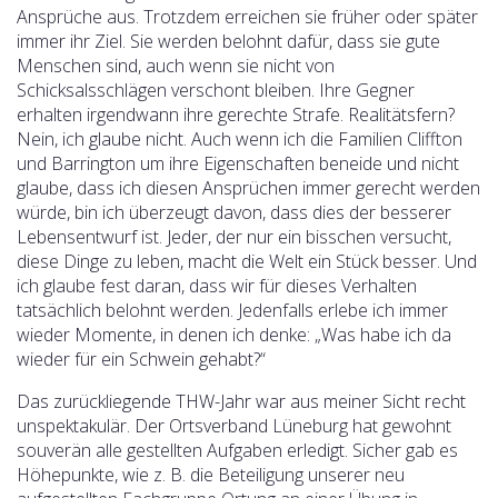
Ansprüche aus. Trotzdem erreichen sie früher oder später
immer ihr Ziel. Sie werden belohnt dafür, dass sie gute
Menschen sind, auch wenn sie nicht von
Schicksalsschlägen verschont bleiben. Ihre Gegner
erhalten irgendwann ihre gerechte Strafe. Realitätsfern?
Nein, ich glaube nicht. Auch wenn ich die Familien Cliffton
und Barrington um ihre Eigenschaften beneide und nicht
glaube, dass ich diesen Ansprüchen immer gerecht werden
würde, bin ich überzeugt davon, dass dies der besserer
Lebensentwurf ist. Jeder, der nur ein bisschen versucht,
diese Dinge zu leben, macht die Welt ein Stück besser. Und
ich glaube fest daran, dass wir für dieses Verhalten
tatsächlich belohnt werden. Jedenfalls erlebe ich immer
wieder Momente, in denen ich denke: „Was habe ich da
wieder für ein Schwein gehabt?“
Das zurückliegende THW-Jahr war aus meiner Sicht recht
unspektakulär. Der Ortsverband Lüneburg hat gewohnt
souverän alle gestellten Aufgaben erledigt. Sicher gab es
Höhepunkte, wie z. B. die Beteiligung unserer neu