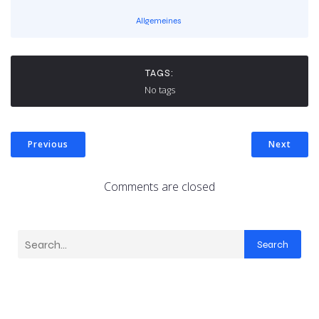
Allgemeines
TAGS:
No tags
Previous
Next
Comments are closed
Search