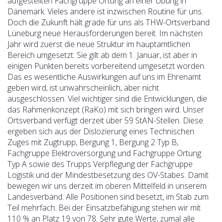
aufgestellten Fachgruppe Ortung an einer Übung in
Dänemark. Vieles andere ist inzwischen Routine für uns.
Doch die Zukunft hält grade für uns als THW-Ortsverband
Lüneburg neue Herausforderungen bereit. Im nächsten
Jahr wird zuerst die neue Struktur im hauptamtlichen
Bereich umgesetzt. Sie gilt ab dem 1. Januar, ist aber in
einigen Punkten bereits vorbereitend umgesetzt worden.
Das es wesentliche Auswirkungen auf uns im Ehrenamt
geben wird, ist unwahrscheinlich, aber nicht
ausgeschlossen. Viel wichtiger sind die Entwicklungen, die
das Rahmenkonzept (RaKo) mit sich bringen wird. Unser
Ortsverband verfügt derzeit über 59 StAN-Stellen. Diese
ergeben sich aus der Dislozierung eines Technischen
Zuges mit Zugtrupp, Bergung 1, Bergung 2 Typ B,
Fachgruppe Elektroversorgung und Fachgruppe Ortung
Typ A sowie des Trupps Verpflegung der Fachgruppe
Logistik und der Mindestbesetzung des OV-Stabes. Damit
bewegen wir uns derzeit im oberen Mittelfeld in unserem
Landesverband. Alle Positionen sind besetzt, im Stab zum
Teil mehrfach. Bei der Einsatzbefähigung stehen wir mit
110 % an Platz 19 von 78. Sehr gute Werte, zumal alle