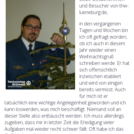
und Besucher von thw-
lueneburg.de,
in den vergangenen
Tagen und Wochen bin
ich oft gefragt worden,
ob ich auch in diesem
Jahr wieder einen
Weihnachtsgruß
schreiben werde. Er hat
sich offensichtlich
inzwischen etabliert
und wird von einigen
bereits vermisst. Auch
für mich ist er
tatsächlich eine wichtige Angelegenheit geworden und ich
kann loswerden, was mich beschäftigt. Niemand soll an
dieser Stelle also enttäuscht werden. Ich muss allerdings
zugeben, dass mir in letzter Zeit die Erledigung vieler
Aufgaben mal wieder recht schwer fällt. Oft habe ich das