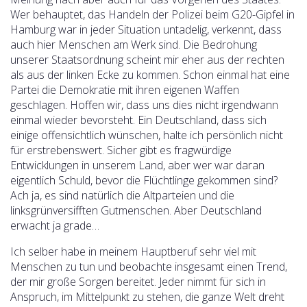
Wer behauptet, das Handeln der Polizei beim G20-Gipfel in
Hamburg war in jeder Situation untadelig, verkennt, dass
auch hier Menschen am Werk sind. Die Bedrohung
unserer Staatsordnung scheint mir eher aus der rechten
als aus der linken Ecke zu kommen. Schon einmal hat eine
Partei die Demokratie mit ihren eigenen Waffen
geschlagen. Hoffen wir, dass uns dies nicht irgendwann
einmal wieder bevorsteht. Ein Deutschland, dass sich
einige offensichtlich wünschen, halte ich persönlich nicht
für erstrebenswert. Sicher gibt es fragwürdige
Entwicklungen in unserem Land, aber wer war daran
eigentlich Schuld, bevor die Flüchtlinge gekommen sind?
Ach ja, es sind natürlich die Altparteien und die
linksgrünversifften Gutmenschen. Aber Deutschland
erwacht ja grade…
Ich selber habe in meinem Hauptberuf sehr viel mit
Menschen zu tun und beobachte insgesamt einen Trend,
der mir große Sorgen bereitet. Jeder nimmt für sich in
Anspruch, im Mittelpunkt zu stehen, die ganze Welt dreht