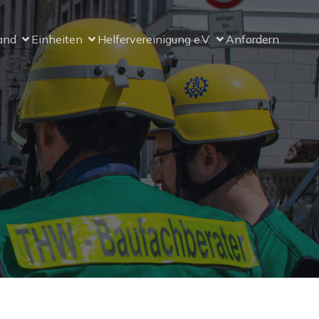
and
Einheiten
Helfervereinigung e.V.
Anfordern