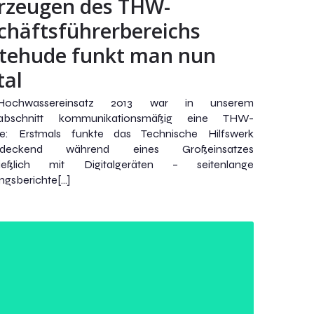
rzeugen des THW-
chäftsführerbereichs
tehude funkt man nun
tal
ochwassereinsatz 2013 war in unserem
zabschnitt kommunikationsmäßig eine THW-
re: Erstmals funkte das Technische Hilfswerk
endeckend während eines Großeinsatzes
ließlich mit Digitalgeräten – seitenlange
ngsberichte[…]