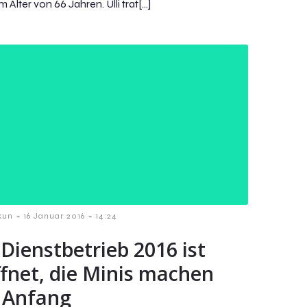
 Alter von 66 Jahren. Ulli trat[…]
-
-
kun
16 Januar 2016
14:24
Dienstbetrieb 2016 ist
ffnet, die Minis machen
 Anfang