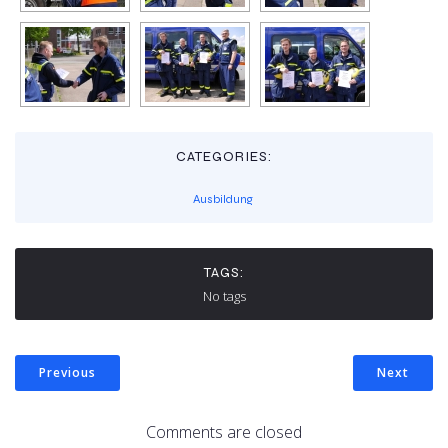
CATEGORIES:
Ausbildung
TAGS:
No tags
Previous
Next
Comments are closed