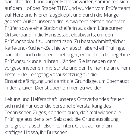
darunter drei Lüneburger Helferanwärter, sammelten sich
auf dem Hof des Stader THW und wurden vom Prüferteam
auf Herz und Nieren abgeklopft und durch die Mangel
gedreht. Außer unseren drei Anwärtern reisten noch vier
Prüfer sowie eine Stationshelferin aus dem Lüneburger
Ortsverband in die Hansestadt elbabwärts, um den
Prüfungsablauf zu unterstützen. Zu bestnachmittäglicher
Kaffe-und-Kuchen-Zeit hielten abschließend elf Prüflinge,
darunter auch die drei Lüneburger, erleichtert die begehrte
Prüfungsurkunde in ihren Händen. Sie ist neben dem
vorgeschriebenen Impfschutz und der Teilnahme an einem
Erste-Hilfe-Lehrgang Voraussetzung für die
Einsatzbefähigung und damit die Grundlage, um überhaupt
in den aktiven Dienst übernommen zu werden.
Leitung und Helferschaft unseres Ortsverbandes freuen
sich nicht nur über die personelle Verstärkung des
Technischen Zuges, sondern auch, daß mal wieder alle
Prüflinge aus der alten Salzstadt die Grundausbildung
erfolgreich abschließen konnten. Glück auf und ein
kräftiges Hossa, ihr Burschen!