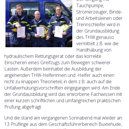
Tauchpumpe,
Stromerzeuger, Binde-
und Arbeitsleinen oder
Trennschleifer wird in
der Grundausbildung
des THW genauso
vermittelt z.B. wie die
Handhabung von
hydraulischem Rettungsgerät oder das korrekte
Einscheren eines Greifzugs zum Bewegen schwerer
Lasten. Außerdem beinhaltet die Ausbildung der
angehenden THW-Helferinnen und -Helfer auch einen
nicht zu knappen Theorieteil, in dem z.B. auch auf die
Unfallverhütungsvorschriften eingegangen wird. Am Ende
der Grundausbildung wird das erworbene Fachwissen mit
einer kurzen schriftlichen und umfangreichen praktischen
Prüfung abgefragt.
Und die stand am vergangenen Sonnabend mal wieder an:
13 Prüflinge aus dem Geschäftsführerbereich Buxtehude,