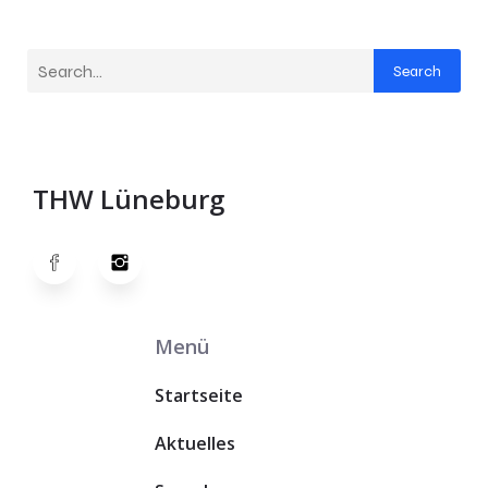
Search
THW Lüneburg
Menü
Startseite
Aktuelles