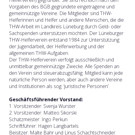
Helferverein) gegründet. Sie sind rechtlich nach den
Vorgaben des BGB gegründete eingetragene und
gemeinnützige Vereine. Die Mitglieder sind THW-
Helferinnen und Helfer und andere Menschen, die die
THW-Arbeit im Landkreis Lüneburg durch Geld- oder
Sachspenden unterstützen möchten. Der Lüneburger
THW-Helferverein entstand 1984 zur Unterstützung
der Jugendarbeit, der Helferwerbung und der
allgemeinen THW-Aufgaben.
Der THW-Helferverein verfolgt ausschließlich und
unmittelbar gemeinnützige Zwecke. Alle Spenden an
den Verein sind steuerabzugsfähig. Mitglied kann jede
natürliche Person werden, aber auch andere Vereine
und Institutionen als sog. ‘juristische Personen’.
Geschäftsführender Vorstand:
1. Vorsitzender: Svenja Wurster
2. Vorsitzender: Matteo Sikorski
Schatzmeister: Ingo Perkun
Schriftführer: Hagen Langbartels
Beisitzer: Malte Bahr und Linus Schachtschneider