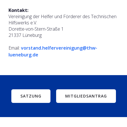
Kontakt:
Vereinigung der Helfer und Förderer des Technischen
Hilfswerks e.V.
Dorette-von-Stern-Straße 1
21337 Lüneburg
Email:
vorstand.helfervereinigung@thw-
lueneburg.de
SATZUNG
MITGLIEDSANTRAG