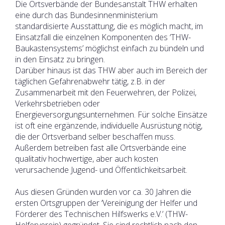
Die Ortsverbände der Bundesanstalt THW erhalten
eine durch das Bundesinnenministerium
standardisierte Ausstattung, die es möglich macht, im
Einsatzfall die einzelnen Komponenten des ‘THW-
Baukastensystems’ möglichst einfach zu bündeln und
in den Einsatz zu bringen.
Darüber hinaus ist das THW aber auch im Bereich der
täglichen Gefahrenabwehr tätig, z.B. in der
Zusammenarbeit mit den Feuerwehren, der Polizei,
Verkehrsbetrieben oder
Energieversorgungsunternehmen. Für solche Einsätze
ist oft eine ergänzende, individuelle Ausrüstung nötig,
die der Ortsverband selber beschaffen muss.
Außerdem betreiben fast alle Ortsverbände eine
qualitativ hochwertige, aber auch kosten
verursachende Jugend- und Öffentlichkeitsarbeit.
Aus diesen Gründen wurden vor ca. 30 Jahren die
ersten Ortsgruppen der ‘Vereinigung der Helfer und
Förderer des Technischen Hilfswerks e.V.’ (THW-