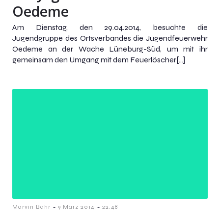
Oedeme
Am Dienstag, den 29.04.2014, besuchte die
Jugendgruppe des Ortsverbandes die Jugendfeuerwehr
Oedeme an der Wache Lüneburg-Süd, um mit ihr
gemeinsam den Umgang mit dem Feuerlöscher[…]
-
-
Marvin Bahr
9 März 2014
22:48