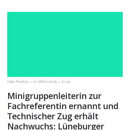
-
-
Ingo Perkun
10 März 2015
21:25
Minigruppenleiterin zur
Fachreferentin ernannt und
Technischer Zug erhält
Nachwuchs: Lüneburger