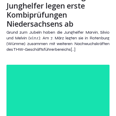
Junghelfer legen erste
Kombiprüfungen
Niedersachsens ab
Grund zum Jubeln haben die Junghelfer Marvin, Silvio
und Melvin (v.l.n.r.): Am 7. März legten sie in Rotenburg
(Wümme) zusammen mit weiteren Nachwuchskräften
des THW-Geschäftsführerbereichs[…]