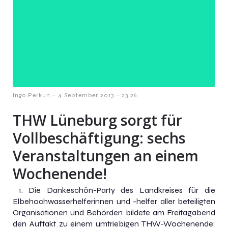
-
-
Ingo Perkun
4 September 2013
23:26
THW Lüneburg sorgt für
Vollbeschäftigung: sechs
Veranstaltungen an einem
Wochenende!
1. Die Dankeschön-Party des Landkreises für die
Elbehochwasserhelferinnen und -helfer aller beteiligten
Organisationen und Behörden bildete am Freitagabend
den Auftakt zu einem umtriebigen THW-Wochenende: