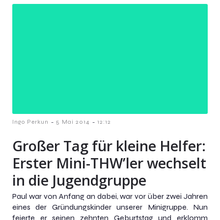
-
-
Ingo Perkun
5 Mai 2014
12:12
Großer Tag für kleine Helfer:
Erster Mini-THW’ler wechselt
in die Jugendgruppe
Paul war von Anfang an dabei, war vor über zwei Jahren
eines der Gründungskinder unserer Minigruppe. Nun
feierte er seinen zehnten Geburtstag und erklomm