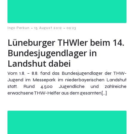
-
-
Ingo Perkun
15 August 2012
09:23
Lüneburger THWler beim 14.
Bundesjugendlager in
Landshut dabei
Vom 1.8. – 8.8. fand das Bundesjugendlager der THW-
Jugend im Messepark im niederbayerischen Landshut
statt. Rund 4.500 Jugendliche und zahlreiche
erwachsene THW-Helfer aus dem gesamten[…]