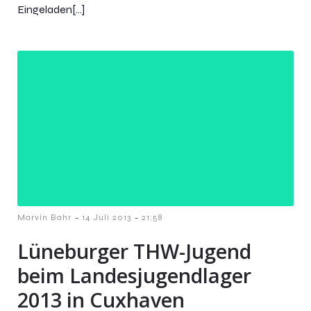
Eingeladen[…]
-
-
Marvin Bahr
14 Juli 2013
21:58
Lüneburger THW-Jugend
beim Landesjugendlager
2013 in Cuxhaven