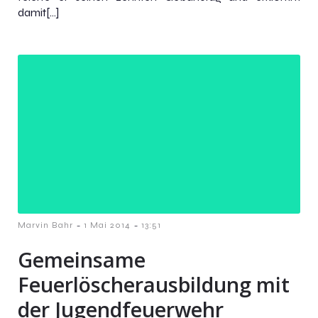
damit[…]
-
-
Marvin Bahr
1 Mai 2014
13:51
Gemeinsame
Feuerlöscherausbildung mit
der Jugendfeuerwehr