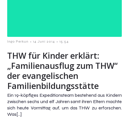
-
-
Ingo Perkun
14 Juni 2014
15:54
THW für Kinder erklärt:
„Familienausflug zum THW“
der evangelischen
Familienbildungsstätte
Ein 19-köpfiges Expeditionsteam bestehend aus Kindern
zwischen sechs und elf Jahren samt ihren Eltern machte
sich heute Vormittag auf, um das THW zu erforschen.
Was[…]