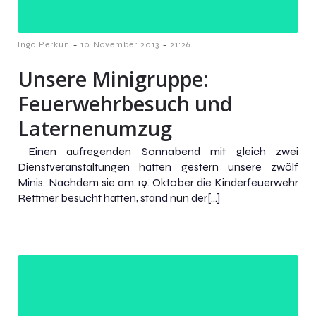
-
-
Ingo Perkun
10 November 2013
21:26
Unsere Minigruppe:
Feuerwehrbesuch und
Laternenumzug
Einen aufregenden Sonnabend mit gleich zwei
Dienstveranstaltungen hatten gestern unsere zwölf
Minis: Nachdem sie am 19. Oktober die Kinderfeuerwehr
Rettmer besucht hatten, stand nun der[…]