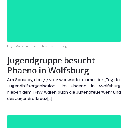
-
-
Ingo Perkun
10 Juli 2012
22:45
Jugendgruppe besucht
Phaeno in Wolfsburg
Am Samstag den 7.7.2012 war wieder einmal der „Tag der
Jugendhilfsorganisation“ im Phaeno in Wolfsburg.
Neben dem THW waren auch die Jugendfeuerwehr und
das Jugendrotkreuz[…]