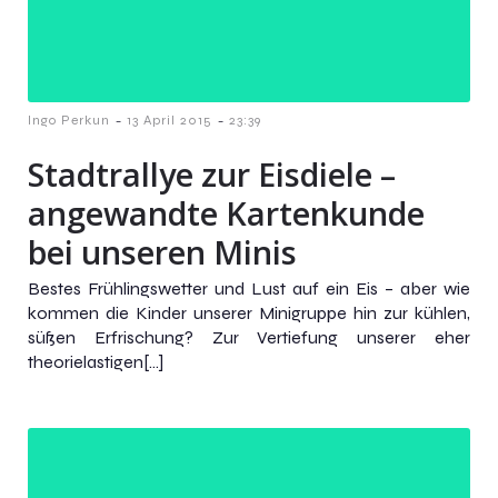
-
-
Ingo Perkun
13 April 2015
23:39
Stadtrallye zur Eisdiele –
angewandte Kartenkunde
bei unseren Minis
Bestes Frühlingswetter und Lust auf ein Eis – aber wie
kommen die Kinder unserer Minigruppe hin zur kühlen,
süßen Erfrischung? Zur Vertiefung unserer eher
theorielastigen[…]