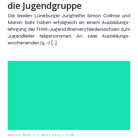
die Jugendgruppe
Die beiden Lüneburger Junghelfer Simon Collmar und
Marvin Bahr haben erfolgreich an einem Ausbildungs-
lehrgang der THW-Jugend Bremen/Niedersachsen zum
Jugendleiter teilgenommen. An zwei Ausbildungs-
wochenenden (5.-7.[…]
-
-
Marvin Bahr
17 März 2013
17:28