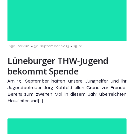
-
-
Ingo Perkun
30 September 2013
15:01
Lüneburger THW-Jugend
bekommt Spende
Am 19. September hatten unsere Junghelfer und ihr
Jugendbetreuer Jörg Kohfeld allen Grund zur Freude:
Bereits zum zweiten Mal in diesem Jahr überreichten
Hausleiter und[…]