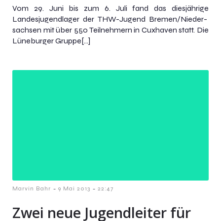
Vom 29. Juni bis zum 6. Juli fand das diesjährige
Landesjugendlager der THW-Jugend Bremen/Nieder-
sachsen mit über 550 Teilnehmern in Cuxhaven statt. Die
Lüneburger Gruppe[…]
-
-
Marvin Bahr
9 Mai 2013
22:47
Zwei neue Jugendleiter für