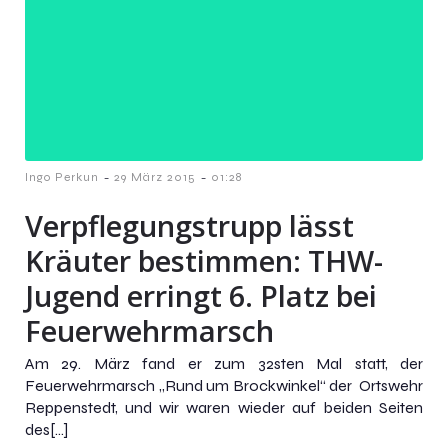
-
-
Ingo Perkun
29 März 2015
01:28
Verpflegungstrupp lässt
Kräuter bestimmen: THW-
Jugend erringt 6. Platz bei
Feuerwehrmarsch
Am 29. März fand er zum 32sten Mal statt, der
Feuerwehrmarsch „Rund um Brockwinkel“ der Ortswehr
Reppenstedt, und wir waren wieder auf beiden Seiten
des[…]