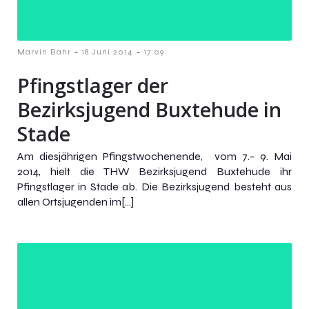
-
-
Marvin Bahr
18 Juni 2014
17:09
Pfingstlager der
Bezirksjugend Buxtehude in
Stade
Am diesjährigen Pfingstwochenende, vom 7.- 9. Mai
2014, hielt die THW Bezirksjugend Buxtehude ihr
Pfingstlager in Stade ab. Die Bezirksjugend besteht aus
allen Ortsjugenden im[…]