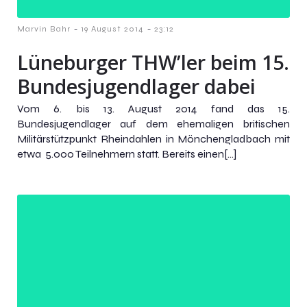
-
-
Marvin Bahr
19 August 2014
23:12
Lüneburger THW’ler beim 15.
Bundesjugendlager dabei
Vom 6. bis 13. August 2014 fand das 15.
Bundesjugendlager auf dem ehemaligen britischen
Militärstützpunkt Rheindahlen in Mönchengladbach mit
etwa 5.000 Teilnehmern statt. Bereits einen[…]