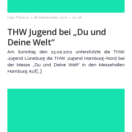
-
-
Ingo Perkun
28 September 2012
22:06
THW Jugend bei „Du und
Deine Welt“
Am Sonntag, den 23.09.2012 unterstützte die THW
Jugend Lüneburg die THW Jugend Hamburg-Nord bei
der Messe „Du und Deine Welt“ in den Messehallen
Hamburg. Auf[…]