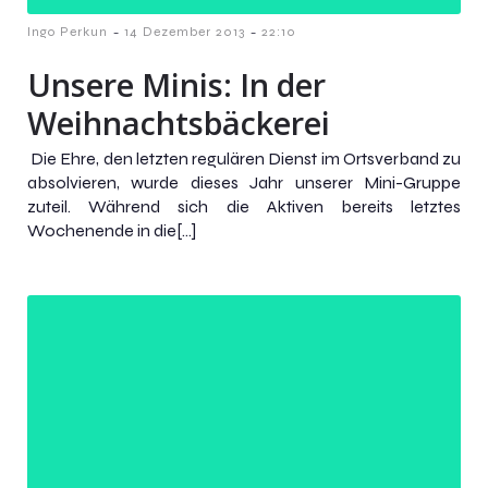
-
-
Ingo Perkun
14 Dezember 2013
22:10
Unsere Minis: In der
Weihnachtsbäckerei
Die Ehre, den letzten regulären Dienst im Ortsverband zu
absolvieren, wurde dieses Jahr unserer Mini-Gruppe
zuteil. Während sich die Aktiven bereits letztes
Wochenende in die[…]