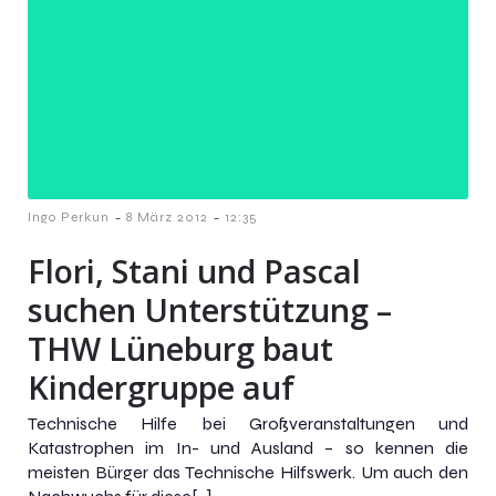
-
-
Ingo Perkun
8 März 2012
12:35
Flori, Stani und Pascal
suchen Unterstützung –
THW Lüneburg baut
Kindergruppe auf
Technische Hilfe bei Großveranstaltungen und
Katastrophen im In- und Ausland – so kennen die
meisten Bürger das Technische Hilfswerk. Um auch den