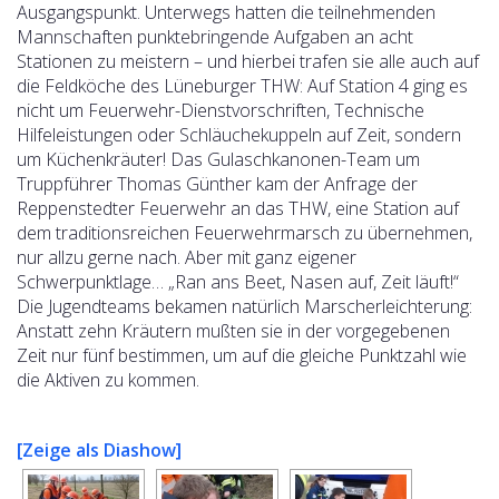
Ausgangspunkt. Unterwegs hatten die teilnehmenden
Mannschaften punktebringende Aufgaben an acht
Stationen zu meistern – und hierbei trafen sie alle auch auf
die Feldköche des Lüneburger THW: Auf Station 4 ging es
nicht um Feuerwehr-Dienstvorschriften, Technische
Hilfeleistungen oder Schläuchekuppeln auf Zeit, sondern
um Küchenkräuter!
Das Gulaschkanonen-Team um
Truppführer Thomas Günther kam der Anfrage der
Reppenstedter Feuerwehr an das THW, eine Station auf
dem traditionsreichen Feuerwehrmarsch zu übernehmen,
nur allzu gerne nach. Aber mit ganz eigener
Schwerpunktlage… „Ran ans Beet, Nasen auf, Zeit läuft!“
Die Jugendteams bekamen natürlich Marscherleichterung:
Anstatt zehn Kräutern mußten sie in der vorgegebenen
Zeit nur fünf bestimmen, um auf die gleiche Punktzahl wie
die Aktiven zu kommen.
[Zeige als Diashow]