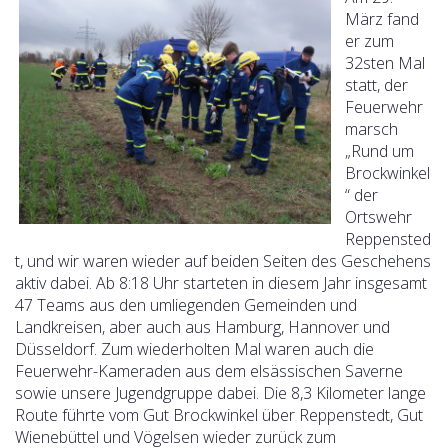
März fand
er zum
32sten Mal
statt, der
Feuerwehr
marsch
„Rund um
Brockwinkel
“ der
Ortswehr
Reppensted
t, und wir waren wieder auf beiden Seiten des Geschehens
aktiv dabei. Ab 8:18 Uhr starteten in diesem Jahr insgesamt
47 Teams aus den umliegenden Gemeinden und
Landkreisen, aber auch aus Hamburg, Hannover und
Düsseldorf. Zum wiederholten Mal waren auch die
Feuerwehr-Kameraden aus dem elsässischen Saverne
sowie unsere Jugendgruppe dabei. Die 8,3 Kilometer lange
Route führte vom Gut Brockwinkel über Reppenstedt, Gut
Wienebüttel und Vögelsen wieder zurück zum