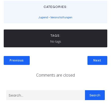
CATEGORIES:
Jugend
-
Veranstaltungen
TAGS:
No tags
Previous
Next
Comments are closed
Search