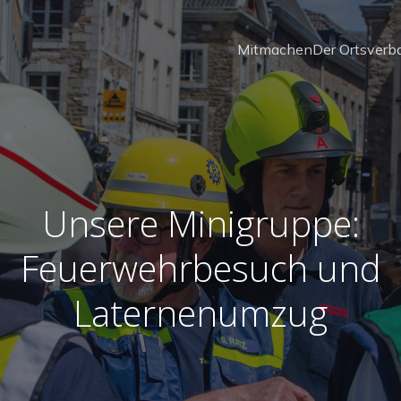
Mitmachen
Der Ortsverb
Unsere Minigruppe:
Feuerwehrbesuch und
Laternenumzug