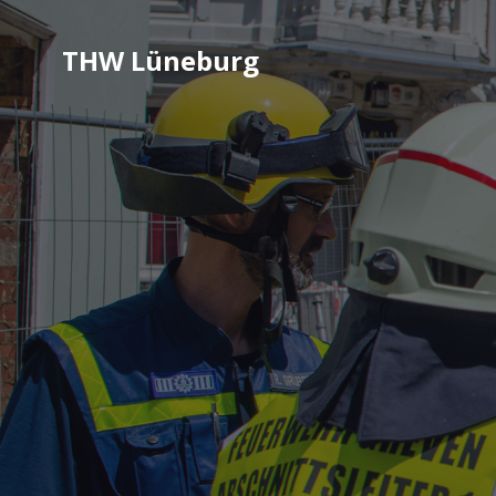
THW Lüneburg