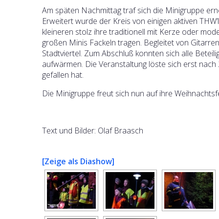
Am späten Nachmittag traf sich die Minigruppe er
Erweitert wurde der Kreis von einigen aktiven THW’
kleineren stolz ihre traditionell mit Kerze oder mod
großen Minis Fackeln tragen. Begleitet von Gitarr
Stadtviertel. Zum Abschluß konnten sich alle Betei
aufwärmen. Die Veranstaltung löste sich erst nach 2
gefallen hat.
Die Minigruppe freut sich nun auf ihre Weihnachtsfe
Text und Bilder: Olaf Braasch
[Zeige als Diashow]