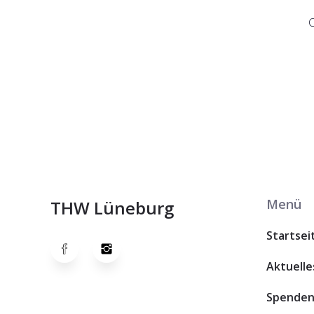
Menü
THW Lüneburg
Startsei
Aktuelle
Spende