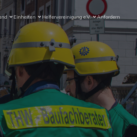
and
Einheiten
Helfervereinigung e.V.
Anfordern