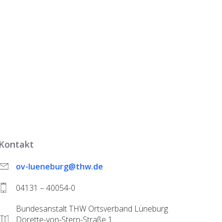
Kontakt
ov-lueneburg@thw.de
04131 – 40054-0
Bundesanstalt THW Ortsverband Lüneburg
Dorette-von-Stern-Straße 1