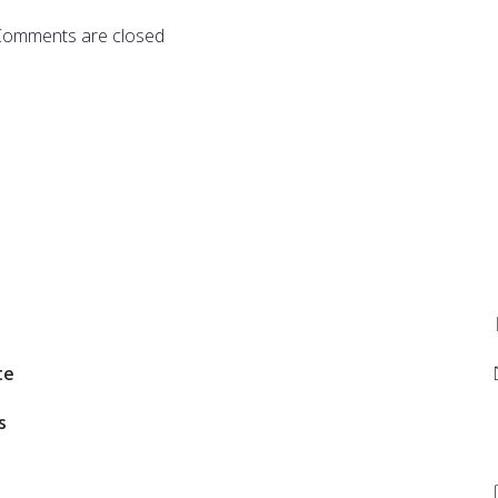
Comments are closed
te
s
n