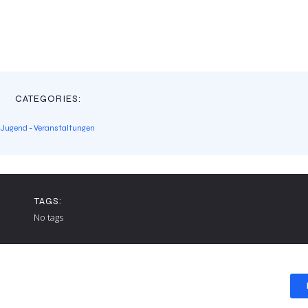
CATEGORIES:
Jugend
-
Veranstaltungen
TAGS:
No tags