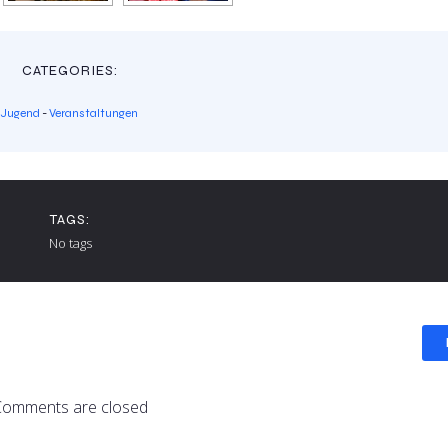
CATEGORIES:
Jugend
-
Veranstaltungen
TAGS:
No tags
Comments are closed