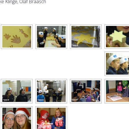
ke Klinge, Olaf Braasch