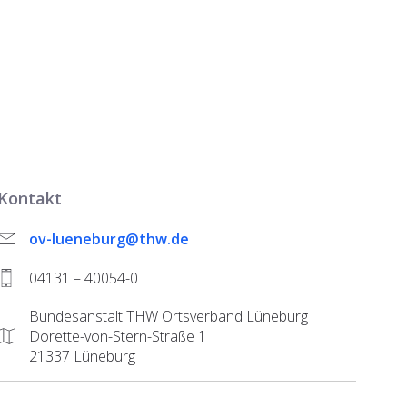
Kontakt
ov-lueneburg@thw.de
04131 – 40054-0
Bundesanstalt THW Ortsverband Lüneburg
Dorette-von-Stern-Straße 1
21337 Lüneburg