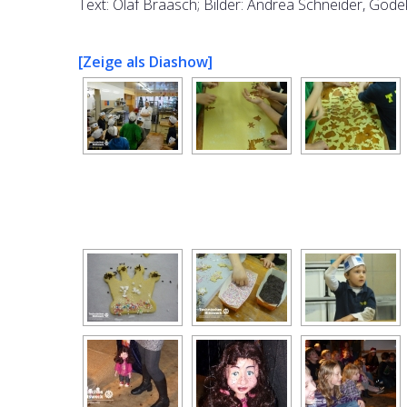
Text: Olaf Braasch; Bilder: Andrea Schneider, Gode
[Zeige als Diashow]