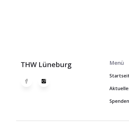
Menü
THW Lüneburg
Startsei
Aktuelle
Spende