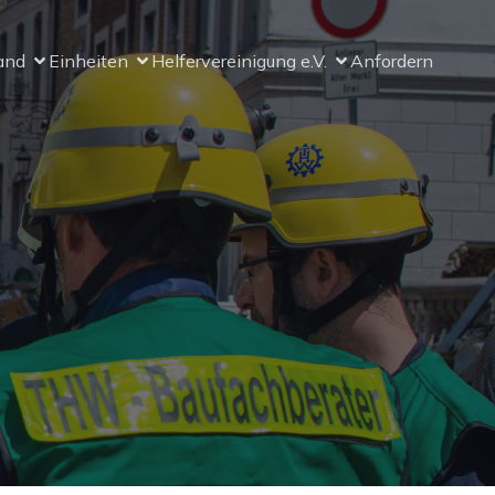
and
Einheiten
Helfervereinigung e.V.
Anfordern