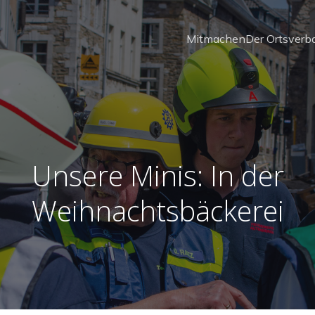
Mitmachen
Der Ortsverb
Unsere Minis: In der
Weihnachtsbäckerei