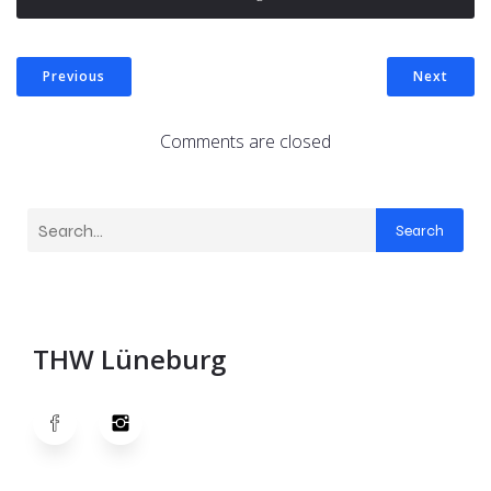
Previous
Next
Comments are closed
Search
THW Lüneburg