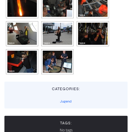
CATEGORIES:
Jugend
TAGS:
No tags