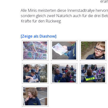
erar
Alle Minis meisterten diese Innenstadtrallye hervor
sondern gleich zwei! Natürlich auch für die drei Bet
Kräfte für den Rückweg.
[Zeige als Diashow]