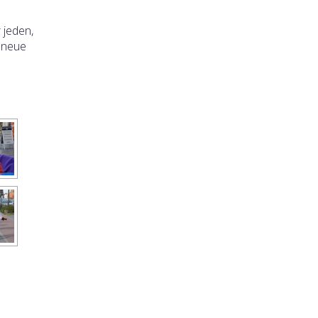
 jeden,
h neue