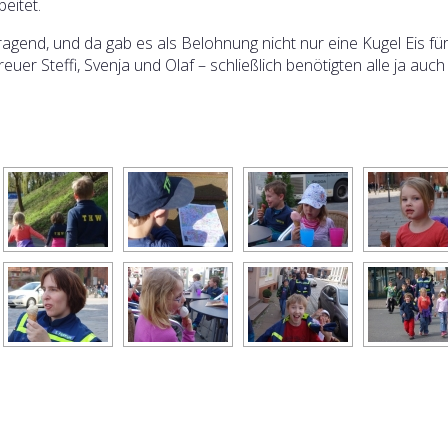
beitet.
ragend, und da gab es als Belohnung nicht nur eine Kugel Eis für
reuer Steffi, Svenja und Olaf – schließlich benötigten alle ja auc