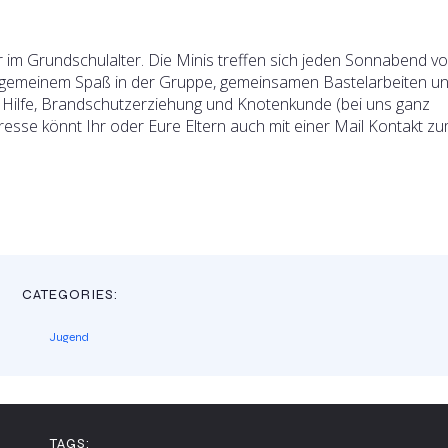
r im Grundschulalter. Die Minis treffen sich jeden Sonnabend v
llgemeinem Spaß in der Gruppe, gemeinsamen Bastelarbeiten u
ilfe, Brandschutzerziehung und Knotenkunde (bei uns ganz
eresse könnt Ihr oder Eure Eltern auch mit einer Mail Kontakt z
CATEGORIES:
Jugend
TAGS: