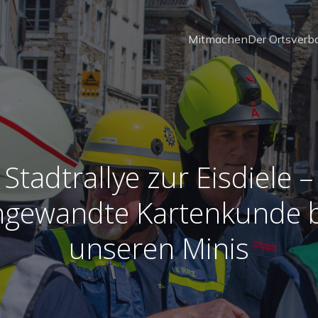
Mitmachen
Der Ortsverb
Stadtrallye zur Eisdiele –
ngewandte Kartenkunde b
unseren Minis