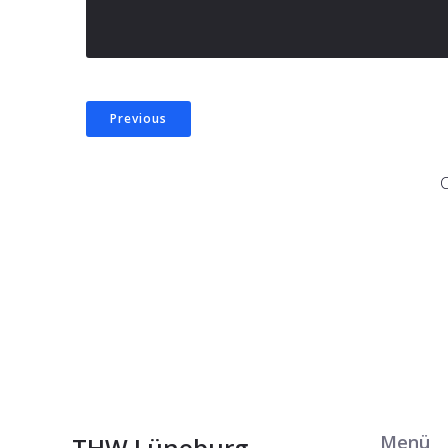
Previous
Menü
THW Lüneburg