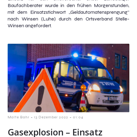
Baufachberater wurde in den frühen Morgenstunden,
mit dem Einsatzstichwort „Geldautomatensprengung“
nach Winsen (Luhe) durch den Ortsverband Stelle-
Winsen angefordert.
-
-
Malte Bahr
13 Dezember 2022
01:04
Gasexplosion – Einsatz