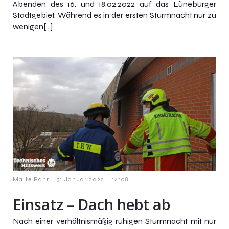
Abenden des 16. und 18.02.2022 auf das Lüneburger
Stadtgebiet. Während es in der ersten Sturmnacht nur zu
wenigen[…]
-
-
Malte Bahr
31 Januar 2022
14:08
Einsatz – Dach hebt ab
Nach einer verhältnismäßig ruhigen Sturmnacht mit nur