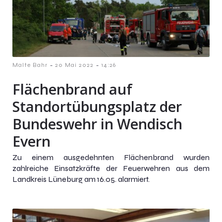
-
-
Malte Bahr
20 Mai 2022
14:26
Flächenbrand auf
Standortübungsplatz der
Bundeswehr in Wendisch
Evern
Zu einem ausgedehnten Flächenbrand wurden
zahlreiche Einsatzkräfte der Feuerwehren aus dem
Landkreis Lüneburg am 16.05. alarmiert.