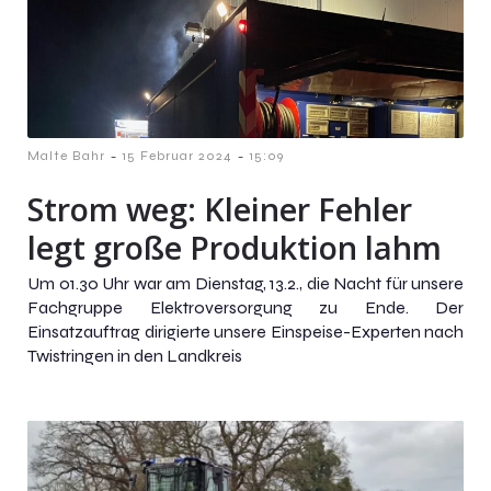
-
-
Malte Bahr
15 Februar 2024
15:09
Strom weg: Kleiner Fehler
legt große Produktion lahm
Um 01.30 Uhr war am Dienstag, 13.2., die Nacht für unsere
Fachgruppe Elektroversorgung zu Ende. Der
Einsatzauftrag dirigierte unsere Einspeise-Experten nach
Twistringen in den Landkreis