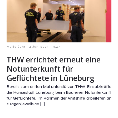
-
-
Malte Bahr
4 Juni 2023
16:47
THW errichtet erneut eine
Notunterkunft für
Geflüchtete in Lüneburg
Bereits zum dritten Mal unterstützen THW-Einsatzkräfte
die Hansestadt Lüneburg beim Bau einer Notunterkunft
für Geflüchtete. Im Rahmen der Amtshilfe arbeiteten an
2 Tagen jeweils ca.[…]