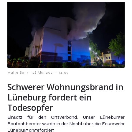
-
-
Malte Bahr
26 Mai 2023
14:09
Schwerer Wohnungsbrand in
Lüneburg fordert ein
Todesopfer
Einsatz für den Ortsverband. Unser Lüneburger
Baufachberater wurde in der Nacht über die Feuerwehr
Lüneburg angefordert.