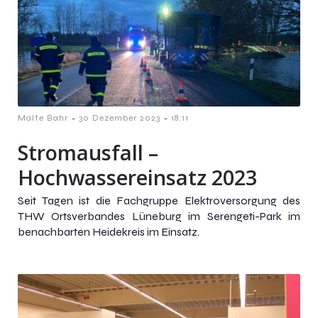
-
-
Malte Bahr
30 Dezember 2023
18:11
Stromausfall –
Hochwassereinsatz 2023
Seit Tagen ist die Fachgruppe Elektroversorgung des
THW Ortsverbandes Lüneburg im Serengeti-Park im
benachbarten Heidekreis im Einsatz.