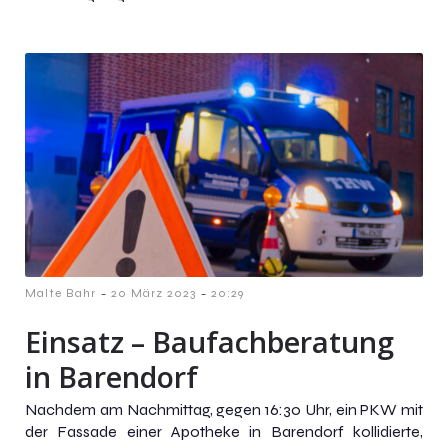
-
-
Malte Bahr
20 März 2023
20:29
Einsatz – Baufachberatung
in Barendorf
Nachdem am Nachmittag, gegen 16:30 Uhr, ein PKW mit
der Fassade einer Apotheke in Barendorf kollidierte,