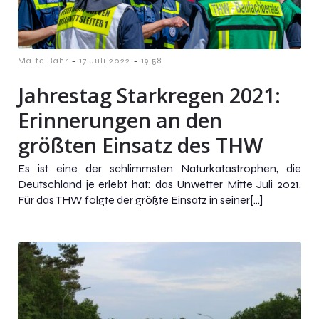
-
-
Malte Bahr
17 Juli 2022
19:58
Jahrestag Starkregen 2021:
Erinnerungen an den
größten Einsatz des THW
Es ist eine der schlimmsten Naturkatastrophen, die
Deutschland je erlebt hat: das Unwetter Mitte Juli 2021.
Für das THW folgte der größte Einsatz in seiner[…]