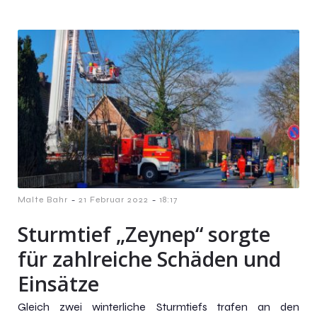
-
-
Malte Bahr
21 Februar 2022
18:17
Sturmtief „Zeynep“ sorgte
für zahlreiche Schäden und
Einsätze
Gleich zwei winterliche Sturmtiefs trafen an den