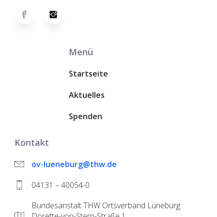
Menü
Startseite
Aktuelles
Spenden
Kontakt
ov-lueneburg@thw.de
04131 – 40054-0
Bundesanstalt THW Ortsverband Lüneburg
Dorette-von-Stern-Straße 1