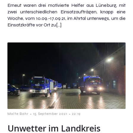
Erneut waren drei motivierte Helfer aus Lüneburg, mit
zwei unterschiedlichen Einsatzaufträgen, knapp eine
Woche, vom 10.09.-17.09.21, im Ahrtal unterwegs, um die
Einsatzkräfte vor Ort zu[…]
-
-
Malte Bahr
15 September 2021
22:19
Unwetter im Landkreis