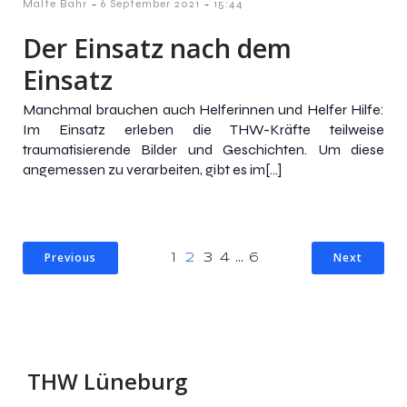
-
-
Malte Bahr
6 September 2021
15:44
Der Einsatz nach dem
Einsatz
Manchmal brauchen auch Helferinnen und Helfer Hilfe:
Im Einsatz erleben die THW-Kräfte teilweise
traumatisierende Bilder und Geschichten. Um diese
angemessen zu verarbeiten, gibt es im[…]
Previous
Next
1
2
3
4
…
6
THW Lüneburg