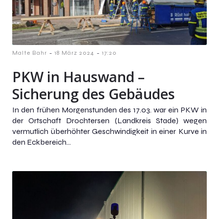
-
-
Malte Bahr
18 März 2024
17:20
PKW in Hauswand –
Sicherung des Gebäudes
In den frühen Morgenstunden des 17.03. war ein PKW in
der Ortschaft Drochtersen (Landkreis Stade) wegen
vermutlich überhöhter Geschwindigkeit in einer Kurve in
den Eckbereich...