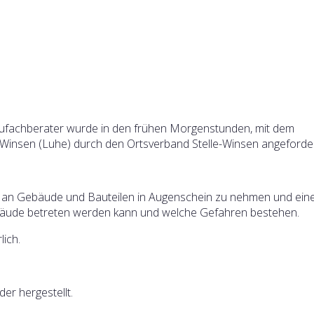
aufachberater wurde in den frühen Morgenstunden, mit dem
Winsen (Luhe) durch den Ortsverband Stelle-Winsen angeforder
den an Gebäude und Bauteilen in Augenschein zu nehmen und ein
bäude betreten werden kann und welche Gefahren bestehen.
lich.
er hergestellt.