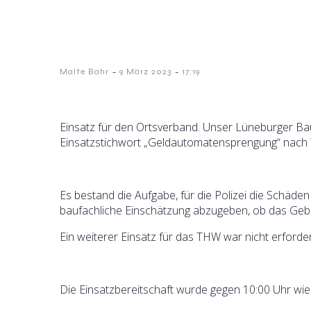
-
-
Malte Bahr
9 März 2023
17:19
Einsatz für den Ortsverband. Unser Lüneburger B
Einsatzstichwort „Geldautomatensprengung“ nach 
Es bestand die Aufgabe, für die Polizei die Schä
baufachliche Einschätzung abzugeben, ob das Ge
Ein weiterer Einsatz für das THW war nicht erforder
Die Einsatzbereitschaft wurde gegen 10:00 Uhr wied