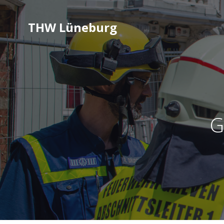
THW Lüneburg
G