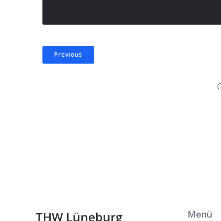
Previous
Menü
THW Lüneburg