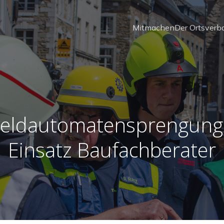
Mitmachen
Der Ortsverb
eldautomatensprengung
Einsatz Baufachberater