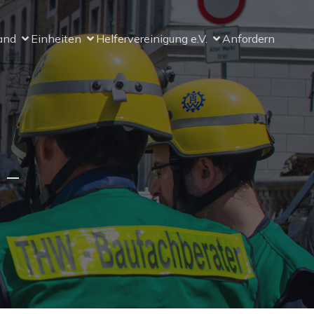
and
Einheiten
Helfervereinigung e.V.
Anfordern
 –