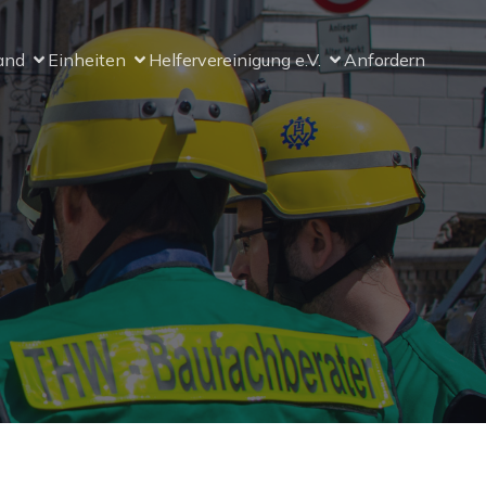
and
Einheiten
Helfervereinigung e.V.
Anfordern