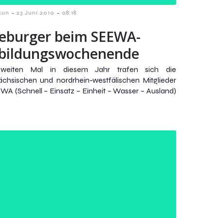
-
-
kun
23 Juni 2010
08:18
eburger beim SEEWA-
bildungswochenende
eiten Mal in diesem Jahr trafen sich die
ächsischen und nordrhein-westfälischen Mitglieder
WA (Schnell – Einsatz – Einheit – Wasser – Ausland)