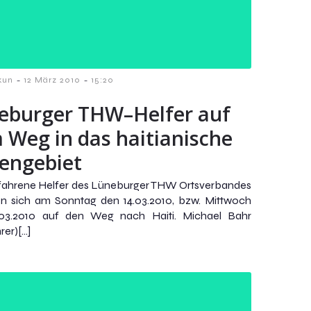
-
-
kun
12 März 2010
15:20
eburger THW–Helfer auf
 Weg in das haitianische
sengebiet
fahrene Helfer des Lüneburger THW Ortsverbandes
n sich am Sonntag den 14.03.2010, bzw. Mittwoch
.03.2010 auf den Weg nach Haiti. Michael Bahr
rer)[…]