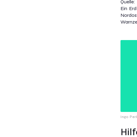
Quelle:
Ein Erd
Nordos
Warnzen
Ingo Per
Hil