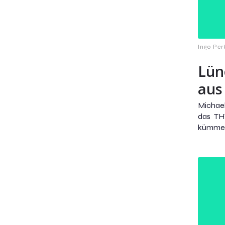
Ingo Per
Lün
aus
Michael
das TH
kümmern