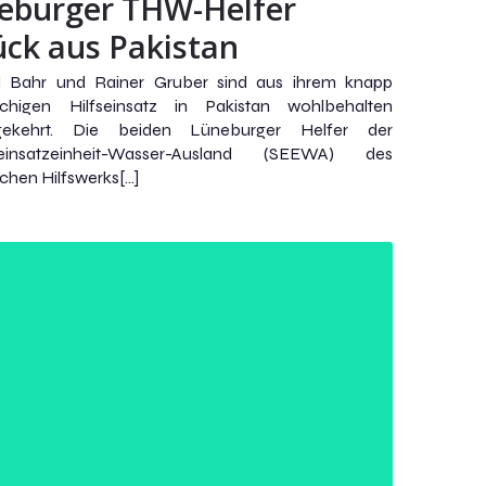
eburger THW-Helfer
ück aus Pakistan
l Bahr und Rainer Gruber sind aus ihrem knapp
chigen Hilfseinsatz in Pakistan wohlbehalten
gekehrt. Die beiden Lüneburger Helfer der
leinsatzeinheit-Wasser-Ausland (SEEWA) des
chen Hilfswerks[…]