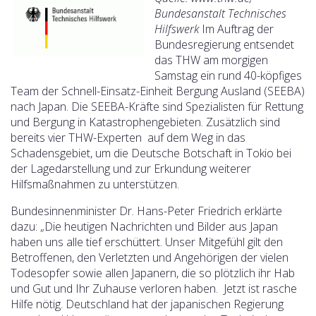
Bundesanstalt Technisches
Hilfswerk
Im Auftrag der
Bundesregierung entsendet
das THW am morgigen
Samstag ein rund 40-köpfiges
Team der Schnell-Einsatz-Einheit Bergung Ausland (SEEBA)
nach Japan. Die SEEBA-Kräfte sind Spezialisten für Rettung
und Bergung in Katastrophengebieten. Zusätzlich sind
bereits vier THW-Experten auf dem Weg in das
Schadensgebiet, um die Deutsche Botschaft in Tokio bei
der Lagedarstellung und zur Erkundung weiterer
Hilfsmaßnahmen zu unterstützen.
Bundesinnenminister Dr. Hans-Peter Friedrich erklärte
dazu: „Die heutigen Nachrichten und Bilder aus Japan
haben uns alle tief erschüttert. Unser Mitgefühl gilt den
Betroffenen, den Verletzten und Angehörigen der vielen
Todesopfer sowie allen Japanern, die so plötzlich ihr Hab
und Gut und Ihr Zuhause verloren haben. Jetzt ist rasche
Hilfe nötig. Deutschland hat der japanischen Regierung