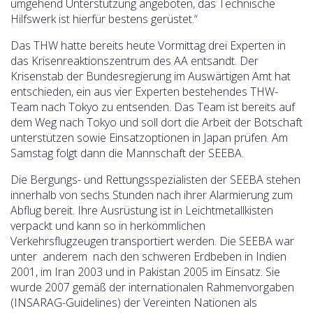
umgehend Unterstützung angeboten, das Technische
Hilfswerk ist hierfür bestens gerüstet.“
Das THW hatte bereits heute Vormittag drei Experten in
das Krisenreaktionszentrum des AA entsandt. Der
Krisenstab der Bundesregierung im Auswärtigen Amt hat
entschieden, ein aus vier Experten bestehendes THW-
Team nach Tokyo zu entsenden. Das Team ist bereits auf
dem Weg nach Tokyo und soll dort die Arbeit der Botschaft
unterstützen sowie Einsatzoptionen in Japan prüfen. Am
Samstag folgt dann die Mannschaft der SEEBA.
Die Bergungs- und Rettungsspezialisten der SEEBA stehen
innerhalb von sechs Stunden nach ihrer Alarmierung zum
Abflug bereit. Ihre Ausrüstung ist in Leichtmetallkisten
verpackt und kann so in herkömmlichen
Verkehrsflugzeugen transportiert werden. Die SEEBA war
unter anderem nach den schweren Erdbeben in Indien
2001, im Iran 2003 und in Pakistan 2005 im Einsatz. Sie
wurde 2007 gemäß der internationalen Rahmenvorgaben
(INSARAG-Guidelines) der Vereinten Nationen als