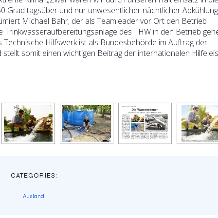
50 Grad tagsüber und nur unwesentlicher nächtlicher Abkühlun
miert Michael Bahr, der als Teamleader vor Ort den Betrieb
ite Trinkwasseraufbereitungsanlage des THW in den Betrieb geh
 Technische Hilfswerk ist als Bundesbehörde im Auftrag der
stellt somit einen wichtigen Beitrag der internationalen Hilfele
CATEGORIES:
Ausland