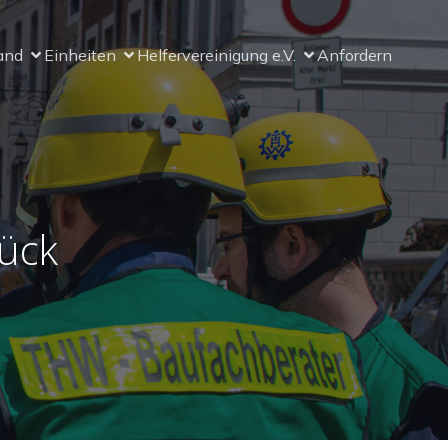
and
Einheiten
Helfervereinigung e.V.
Anfordern
ück