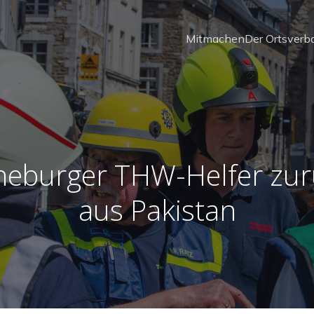
Mitmachen
Der Ortsverb
neburger THW-Helfer zur
aus Pakistan