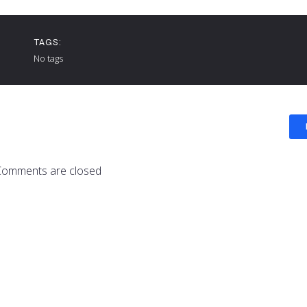
TAGS:
No tags
Comments are closed