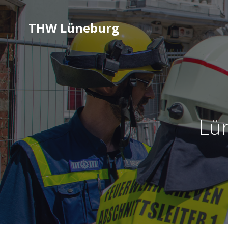
THW Lüneburg
Lü