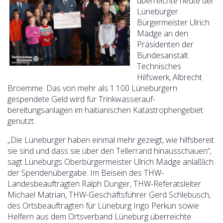
überreichte heute der
Lüneburger
Bürgermeister Ulrich
Mädge an den
Präsidenten der
Bundesanstalt
Technisches
Hilfswerk, Albrecht
Broemme. Das von mehr als 1.100 Lüneburgern
gespendete Geld wird für Trinkwasserauf-
bereitungsanlagen im haitianischen Katastrophengebiet
genutzt.
„Die Lüneburger haben einmal mehr gezeigt, wie hilfsbereit
sie sind und dass sie über den Tellerrand hinausschauen“,
sagt Lüneburgs Oberbürgermeister Ulrich Mädge anläßlich
der Spendenübergabe.
Im Beisein des THW-
Landesbeauftragten Ralph Dunger, THW-Referatsleiter
Michael Matrian, THW-Geschäftsführer Gerd Schlebusch,
des Ortsbeauftragten für Lüneburg Ingo Perkun sowie
Helfern aus dem Ortsverband Lüneburg überreichte