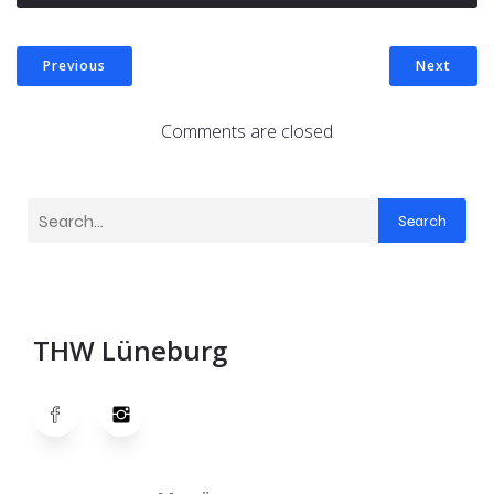
Previous
Next
Comments are closed
Search
THW Lüneburg