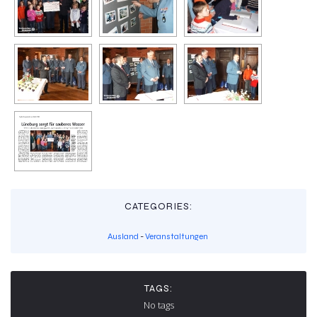
CATEGORIES:
Ausland
-
Veranstaltungen
TAGS:
No tags