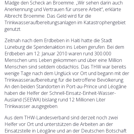
Mädge den Scheck an Broemme. „Wir sehen darin auch
Anerkennung und Vertrauen für unsere Arbeit“, erklärte
Albrecht Broemme. Das Geld wird für die
Trinkwasseraufbereitungsanlagen im Katastrophengebiet
genutzt.
Zeitnah nach dem Erdbeben in Haiti hatte die Stadt
Lüneburg die Spendenaktion ins Leben gerufen. Bei dem
Erdbeben am 12. Januar 2010 waren rund 300.000
Menschen ums Leben gekommen und über eine Million
Menschen sind seitdem obdachlos. Das THW war bereits
wenige Tage nach dem Unglück vor Ort und begann mit der
Trinkwasseraufbereitung für die betroffene Bevölkerung.
An den beiden Standorten in Port-au-Prince und Léogâne
haben die Helfer der Schnell-Einsatz-Einheit-Wasser-
Ausland (SEEWA) bislang rund 12 Millionen Liter
Trinkwasser ausgegeben.
Aus dem THW-Landesverband sind derzeit noch zwei
Helfer vor Ort und unterstützen die Arbeiten an der
Einsatzstelle in Léogâne und an der Deutschen Botschaft