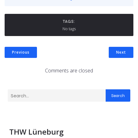
TAGS:
No tags
Previous
Next
Comments are closed
Search
THW Lüneburg