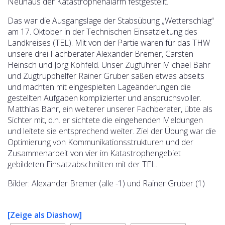
Neuhaus der Katastrophenalarm festgestellt.
Das war die Ausgangslage der Stabsübung „Wetterschlag“
am 17. Oktober in der Technischen Einsatzleitung des
Landkreises (TEL). Mit von der Partie waren für das THW
unsere drei Fachberater Alexander Bremer, Carsten
Heinsch und Jörg Kohfeld. Unser Zugführer Michael Bahr
und Zugtrupphelfer Rainer Gruber saßen etwas abseits
und machten mit eingespielten Lageänderungen die
gestellten Aufgaben komplizierter und anspruchsvoller.
Matthias Bahr, ein weiterer unserer Fachberater, übte als
Sichter mit, d.h. er sichtete die eingehenden Meldungen
und leitete sie entsprechend weiter. Ziel der Übung war die
Optimierung von Kommunikationsstrukturen und der
Zusammenarbeit von vier im Katastrophengebiet
gebildeten Einsatzabschnitten mit der TEL.
Bilder: Alexander Bremer (alle -1) und Rainer Gruber (1)
[Zeige als Diashow]