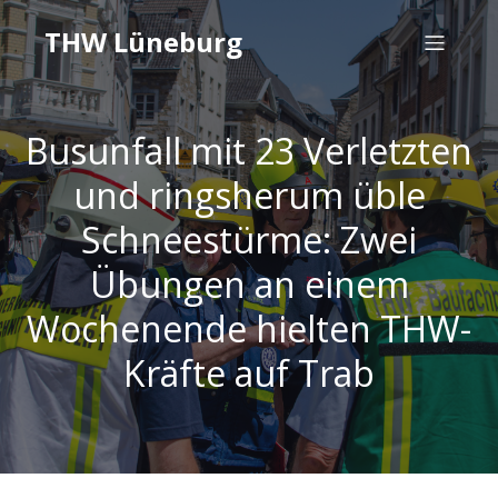
THW Lüneburg
Busunfall mit 23 Verletzten
und ringsherum üble
Schneestürme: Zwei
Übungen an einem
Wochenende hielten THW-
Kräfte auf Trab