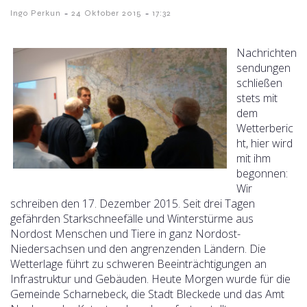
-
-
Ingo Perkun
24 Oktober 2015
17:32
Nachrichten
sendungen
schließen
stets mit
dem
Wetterberic
ht, hier wird
mit ihm
begonnen:
Wir
schreiben den 17. Dezember 2015. Seit drei Tagen
gefährden Starkschneefälle und Winterstürme aus
Nordost Menschen und Tiere in ganz Nordost-
Niedersachsen und den angrenzenden Ländern. Die
Wetterlage führt zu schweren Beeinträchtigungen an
Infrastruktur und Gebäuden. Heute Morgen wurde für die
Gemeinde Scharnebeck, die Stadt Bleckede und das Amt