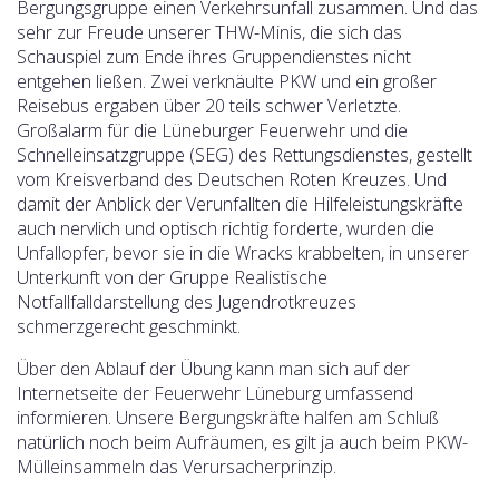
Bergungsgruppe einen Verkehrsunfall zusammen. Und das
sehr zur Freude unserer THW-Minis, die sich das
Schauspiel zum Ende ihres Gruppendienstes nicht
entgehen ließen. Zwei verknäulte PKW und ein großer
Reisebus ergaben über 20 teils schwer Verletzte.
Großalarm für die Lüneburger Feuerwehr und die
Schnelleinsatzgruppe (SEG) des Rettungsdienstes, gestellt
vom Kreisverband des Deutschen Roten Kreuzes. Und
damit der Anblick der Verunfallten die Hilfeleistungskräfte
auch nervlich und optisch richtig forderte, wurden die
Unfallopfer, bevor sie in die Wracks krabbelten, in unserer
Unterkunft von der Gruppe Realistische
Notfallfalldarstellung des Jugendrotkreuzes
schmerzgerecht geschminkt.
Über den Ablauf der Übung kann man sich auf der
Internetseite der Feuerwehr Lüneburg umfassend
informieren. Unsere Bergungskräfte halfen am Schluß
natürlich noch beim Aufräumen, es gilt ja auch beim PKW-
Mülleinsammeln das Verursacherprinzip.