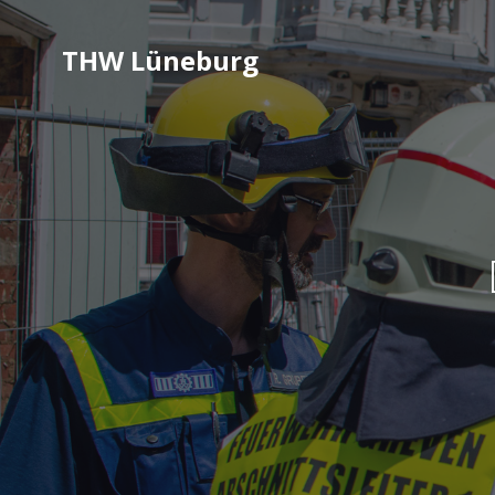
THW Lüneburg