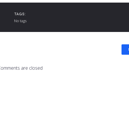
TAGS:
No tags
Comments are closed