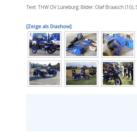
Text: THW OV Lüneburg; Bilder: Olaf Braasch (10), 
[Zeige als Diashow]