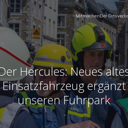
Mitmachen
Der Ortsverb
Der Hercules: Neues alte
Einsatzfahrzeug ergänzt
unseren Fuhrpark