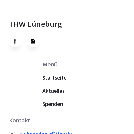
THW Lüneburg
Menü
Startseite
Aktuelles
Spenden
Kontakt
ov-lueneburg@thw.de