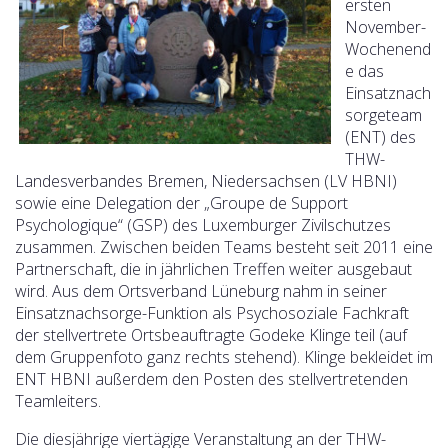
ersten
November-
Wochenend
e das
Einsatznach
sorgeteam
(ENT) des
THW-
Landesverbandes Bremen, Niedersachsen (LV HBNI)
sowie eine Delegation der „Groupe de Support
Psychologique“ (GSP) des Luxemburger Zivilschutzes
zusammen. Zwischen beiden Teams besteht seit 2011 eine
Partnerschaft, die in jährlichen Treffen weiter ausgebaut
wird. Aus dem Ortsverband Lüneburg nahm in seiner
Einsatznachsorge-Funktion als Psychosoziale Fachkraft
der stellvertrete Ortsbeauftragte Godeke Klinge teil (auf
dem Gruppenfoto ganz rechts stehend). Klinge bekleidet im
ENT HBNI außerdem den Posten des stellvertretenden
Teamleiters.
Die diesjährige viertägige Veranstaltung an der THW-