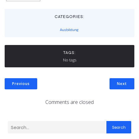
CATEGORIES:
Ausbildung
TAGS:
No tags
Previous
Next
Comments are closed
Search