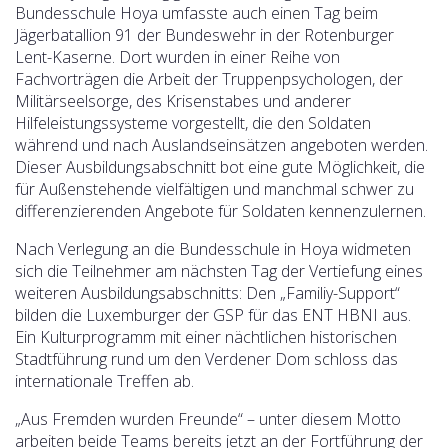
Bundesschule Hoya umfasste auch einen Tag beim
Jägerbatallion 91 der Bundeswehr in der Rotenburger
Lent-Kaserne. Dort wurden in einer Reihe von
Fachvorträgen die Arbeit der Truppenpsychologen, der
Militärseelsorge, des Krisenstabes und anderer
Hilfeleistungssysteme vorgestellt, die den Soldaten
während und nach Auslandseinsätzen angeboten werden.
Dieser Ausbildungsabschnitt bot eine gute Möglichkeit, die
für Außenstehende vielfältigen und manchmal schwer zu
differenzierenden Angebote für Soldaten kennenzulernen.
Nach Verlegung an die Bundesschule in Hoya widmeten
sich die Teilnehmer am nächsten Tag der Vertiefung eines
weiteren Ausbildungsabschnitts: Den „Familiy-Support“
bilden die Luxemburger der GSP für das ENT HBNI aus.
Ein Kulturprogramm mit einer nächtlichen historischen
Stadtführung rund um den Verdener Dom schloss das
internationale Treffen ab.
„Aus Fremden wurden Freunde“ – unter diesem Motto
arbeiten beide Teams bereits jetzt an der Fortführung der