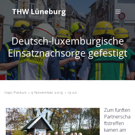
THW Lüneburg
Deutsch-luxemburgische
Einsatznachsorge gefestigt
-
-
Ingo Perkun
9 November 2015
19:20
Zum fünften
Partnerscha
ftstreffen
kamen am