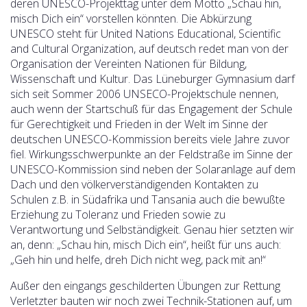
deren UNESCO-Projekttag unter dem Motto „Schau hin,
misch Dich ein“ vorstellen könnten. Die Abkürzung
UNESCO steht für
United Nations Educational, Scientific
and Cultural Organization, auf deutsch redet man von der
Organisation der Vereinten Nationen für Bildung,
Wissenschaft und Kultur.
Das Lüneburger Gymnasium darf
sich seit Sommer 2006 UNSECO-Projektschule nennen,
auch wenn der Startschuß für das Engagement der Schule
für Gerechtigkeit und Frieden in der Welt im Sinne der
deutschen UNESCO-Kommission bereits viele Jahre zuvor
fiel. Wirkungsschwerpunkte an der Feldstraße im Sinne der
UNESCO-Kommission sind neben der Solaranlage auf dem
Dach und den völkerverständigenden Kontakten zu
Schulen z.B. in Südafrika und Tansania auch die bewußte
Erziehung zu Toleranz und Frieden sowie zu
Verantwortung und Selbständigkeit. Genau hier setzten wir
an, denn: „Schau hin, misch Dich ein“, heißt für uns auch:
„Geh hin und helfe, dreh Dich nicht weg, pack mit an!“
Außer den eingangs geschilderten Übungen zur Rettung
Verletzter bauten wir noch zwei Technik-Stationen auf, um