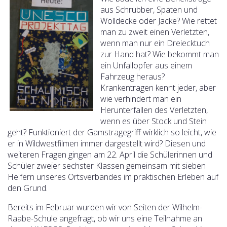
aus Schrubber, Spaten und
Wolldecke oder Jacke? Wie rettet
man zu zweit einen Verletzten,
wenn man nur ein Dreiecktuch
zur Hand hat? Wie bekommt man
ein Unfallopfer aus einem
Fahrzeug heraus?
Krankentragen kennt jeder, aber
wie verhindert man ein
Herunterfallen des Verletzten,
wenn es über Stock und Stein
geht? Funktioniert der Gamstragegriff wirklich so leicht, wie
er in Wildwestfilmen immer dargestellt wird? Diesen und
weiteren Fragen gingen am 22. April die Schülerinnen und
Schüler zweier sechster Klassen gemeinsam mit sieben
Helfern unseres Ortsverbandes im praktischen Erleben auf
den Grund.
Bereits im Februar wurden wir von Seiten der Wilhelm-
Raabe-Schule angefragt, ob wir uns eine Teilnahme an