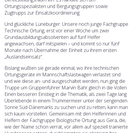
Ortungsspezialisten und Bergungsgruppen sowie
Zugtrupps zur Einsatzkoordinierung.
Und glückliche Lüneburger: Unsere noch junge Fachgruppe
Technische Ortung, erst vor einer Woche um zwei
Grundausbildungsabsolventen auf fünf Helfer
angewachsen, darf mitspielen – und kommt so nur fünf
Monate nach Übernahme der Einheit zu ihrem ersten
„Auslandseinsatz“.
Bislang wußten sie gerade einmal, wo ihre technischen
Ortungsgeräte im Mannschaftslastwagen verlastet sind
und wie diese an- und ausgeschaltet werden, nun ging die
Truppe um Gruppenführer Marvin Bahr gleich in die Vollen.
Einen besseren Einstieg in die Thematik, als zwei Tage lang
Überlebende in einem Trümmermeer unter der sengenden
Sonne Süd-Dänemarks zu suchen und zu retten, kann man
sich kaum vorstellen. Gemeinsam mit den Helferinnen und
Helfern der Fachgruppe Biologische Ortung aus Gera, die,
wie der Name schon verrät, vor allem auf speziell trainierte