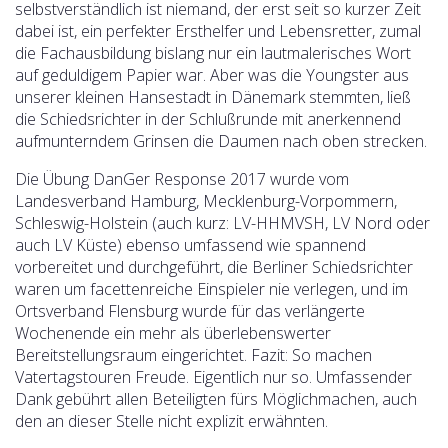
selbstverständlich ist niemand, der erst seit so kurzer Zeit
dabei ist, ein perfekter Ersthelfer und Lebensretter, zumal
die Fachausbildung bislang nur ein lautmalerisches Wort
auf geduldigem Papier war. Aber was die Youngster aus
unserer kleinen Hansestadt in Dänemark stemmten, ließ
die Schiedsrichter in der Schlußrunde mit anerkennend
aufmunterndem Grinsen die Daumen nach oben strecken.
Die Übung DanGer Response 2017 wurde vom
Landesverband Hamburg, Mecklenburg-Vorpommern,
Schleswig-Holstein (auch kurz: LV-HHMVSH, LV Nord oder
auch LV Küste) ebenso umfassend wie spannend
vorbereitet und durchgeführt, die Berliner Schiedsrichter
waren um facettenreiche Einspieler nie verlegen, und im
Ortsverband Flensburg wurde für das verlängerte
Wochenende ein mehr als überlebenswerter
Bereitstellungsraum eingerichtet. Fazit: So machen
Vatertagstouren Freude. Eigentlich nur so. Umfassender
Dank gebührt allen Beteiligten fürs Möglichmachen, auch
den an dieser Stelle nicht explizit erwähnten.