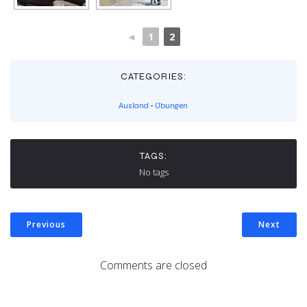
◄
1
2
CATEGORIES:
Ausland
-
Übungen
TAGS:
No tags
Previous
Next
Comments are closed