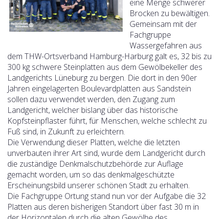
eine Menge schwerer
Brocken zu bewältigen.
Gemeinsam mit der
Fachgruppe
Wassergefahren aus
dem THW-Ortsverband Hamburg-Harburg galt es, 32 bis zu
300 kg schwere Steinplatten aus dem Gewölbekeller des
Landgerichts Lüneburg zu bergen. Die dort in den 90er
Jahren eingelagerten Boulevardplatten aus Sandstein
sollen dazu verwendet werden, den Zugang zum
Landgericht, welcher bislang über das historische
Kopfsteinpflaster führt, für Menschen, welche schlecht zu
Fuß sind, in Zukunft zu erleichtern.
Die Verwendung dieser Platten, welche die letzten
unverbauten ihrer Art sind, wurde dem Landgericht durch
die zuständige Denkmalschutzbehörde zur Auflage
gemacht worden, um so das denkmalgeschützte
Erscheinungsbild unserer schönen Stadt zu erhalten.
Die Fachgruppe Ortung stand nun vor der Aufgabe die 32
Platten aus deren bisherigen Standort über fast 30 m in
der Horizontalen durch die alten Gewölbe des