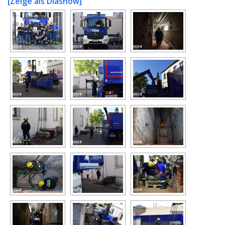
[Zeige als Diashow]