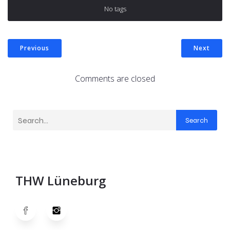
No tags
Previous
Next
Comments are closed
Search
THW Lüneburg