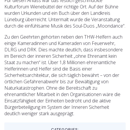
Für diesen Anlass war das festlich geschmückte
Kulturforum Wienebüttel der richtige Ort. Auf der Bühne
wurden Urkunden und ein Buch über den Landkreis
Lüneburg überreicht. Untermalt wurde die Veranstaltung
durch die einfühlsame Musik des Soul-Duos „Moondance“.
Zu den Geehrten gehörten neben den THW-Helfern auch
einige Kameradinnen und Kameraden von Feuerwehr,
DLRG und DRK. Dies machte deutlich, dass insbesondere
im Bereich der inneren Sicherheit „ohne Ehrenamt kein
Staat zu machen“ ist. Über 1,8 Millionen ehrenamtliche
Helferinnen und Helfer sind die Basis einer
Sicherheitsarchitektur, die sich täglich bewährt – von der
örtlichen Gefahrenabwehr bis zur Bewältigung von
Naturkatastrophen. Ohne die Bereitschaft zu
ehrenamtlicher Mitarbeit in den Organisationen wäre die
Einsatzfähigkeit der Einheiten bedroht und die aktive
Bürgerbeteiligung im System der Inneren Sicherheit
deutlich weniger stark ausgeprägt.
CATEGORIES: