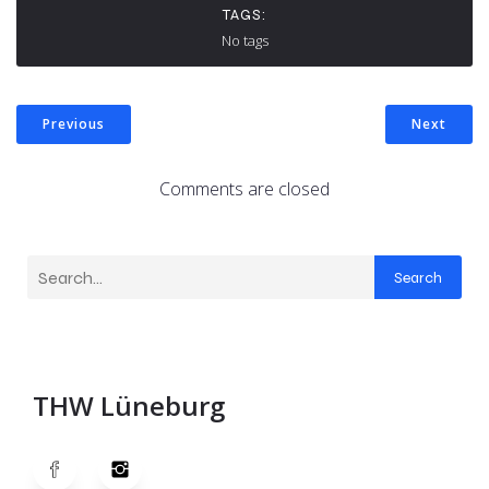
TAGS:
No tags
Previous
Next
Comments are closed
Search
THW Lüneburg