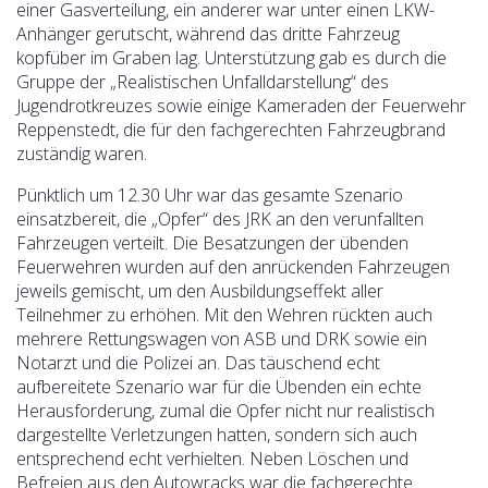
einer Gasverteilung, ein anderer war unter einen LKW-
Anhänger gerutscht, während das dritte Fahrzeug
kopfüber im Graben lag. Unterstützung gab es durch die
Gruppe der „Realistischen Unfalldarstellung“ des
Jugendrotkreuzes sowie einige Kameraden der Feuerwehr
Reppenstedt, die für den fachgerechten Fahrzeugbrand
zuständig waren.
Pünktlich um 12.30 Uhr war das gesamte Szenario
einsatzbereit, die „Opfer“ des JRK an den verunfallten
Fahrzeugen verteilt. Die Besatzungen der übenden
Feuerwehren wurden auf den anrückenden Fahrzeugen
jeweils gemischt, um den Ausbildungseffekt aller
Teilnehmer zu erhöhen. Mit den Wehren rückten auch
mehrere Rettungswagen von ASB und DRK sowie ein
Notarzt und die Polizei an. Das täuschend echt
aufbereitete Szenario war für die Übenden ein echte
Herausforderung, zumal die Opfer nicht nur realistisch
dargestellte Verletzungen hatten, sondern sich auch
entsprechend echt verhielten. Neben Löschen und
Befreien aus den Autowracks war die fachgerechte