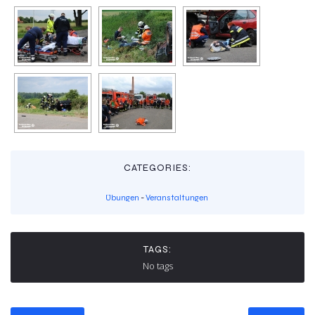
CATEGORIES:
Übungen
-
Veranstaltungen
TAGS:
No tags