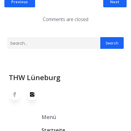
Previous
Next
Comments are closed
Search
THW Lüneburg
Menü
Startseite