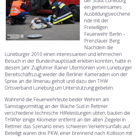
der Stadt Lüneburg
ein gemeinsames
Ausbildungswochene
nde mit der
Freiwilligen
Feuerwehr Berlin –
Prenzlauer Berg.
Nachdem die
Lüneburger 2010 einen interessanten und lehrreichen
Besuch in der Bundeshauptstadt erleben konnten, hatte in
diesem Jahr Zugführer Rainer Utermöhlen vom Lüneburger
Bereitschaftszug wieder die Berliner Kameraden von der
Spree an die Ilmenau geholt und dazu den THW
Ortsverband Lüneburg um Unterstützung gebeten.
Während die Feuerwehrleute beider Wehren am
Samstagvormittag an der Wache Süd in Rettmer
verschiedene technische Hilfeleistungen übten, bauten die
THW‘ler einige Kilometer entfernt an der alten Ziegelei in
Rettmer das Szenario eines schweren Verkehrsunfalls auf.
Beteiligt waren drei PKW, einer brennend nach Kollision mit