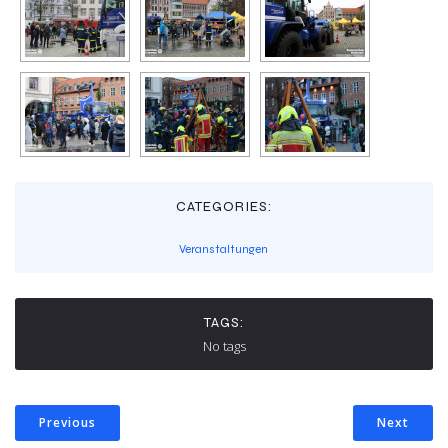
CATEGORIES:
Veranstaltungen
TAGS:
No tags
Previous
Next