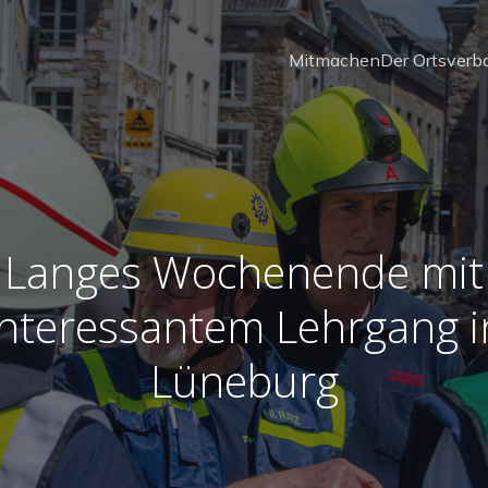
Mitmachen
Der Ortsverb
Langes Wochenende mit
interessantem Lehrgang i
Lüneburg