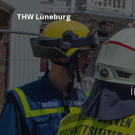
THW Lüneburg