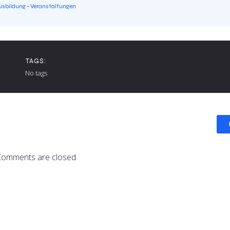
usbildung
-
Veranstaltungen
TAGS:
No tags
Comments are closed