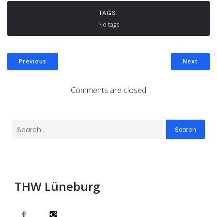
TAGS:
No tags
Previous
Next
Comments are closed
Search
THW Lüneburg