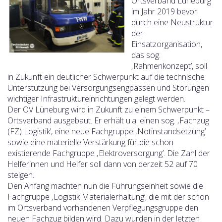
Ortsverband Lüneburg
im Jahr 2019 bevor:
durch eine Neustruktur
der
Einsatzorganisation,
das sog.
‚Rahmenkonzept’, soll
in Zukunft ein deutlicher Schwerpunkt auf die technische
Unterstützung bei Versorgungsengpässen und Störungen
wichtiger Infrastruktureinrichtungen gelegt werden.
Der OV Lüneburg wird in Zukunft zu einem Schwerpunkt –
Ortsverband ausgebaut. Er erhält u.a. einen sog. ‚Fachzug
(FZ) Logistik’, eine neue Fachgruppe ‚Notinstandsetzung’
sowie eine materielle Verstärkung für die schon
existierende Fachgruppe ‚Elektroversorgung’. Die Zahl der
Helferinnen und Helfer soll dann von derzeit 52 auf 70
steigen.
Den Anfang machten nun die Führungseinheit sowie die
Fachgruppe ‚Logistik Materialerhaltung’, die mit der schon
im Ortsverband vorhandenen Verpflegungsgruppe den
neuen Fachzug bilden wird. Dazu wurden in der letzten