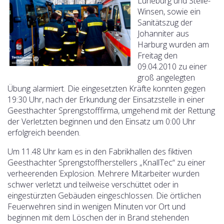
Lüneburg und Stelle-
Winsen, sowie ein
Sanitätszug der
Johanniter aus
Harburg wurden am
Freitag den
09.04.2010 zu einer
groß angelegten
Übung alarmiert. Die eingesetzten Kräfte konnten gegen
19:30 Uhr, nach der Erkundung der Einsatzstelle in einer
Geesthachter Sprengstofffirma, umgehend mit der Rettung
der Verletzten beginnen und den Einsatz um 0:00 Uhr
erfolgreich beenden.
Um 11.48 Uhr kam es in den Fabrikhallen des fiktiven
Geesthachter Sprengstoffherstellers „KnallTec“ zu einer
verheerenden Explosion. Mehrere Mitarbeiter wurden
schwer verletzt und teilweise verschüttet oder in
eingestürzten Gebäuden eingeschlossen. Die örtlichen
Feuerwehren sind in wenigen Minuten vor Ort und
beginnen mit dem Löschen der in Brand stehenden