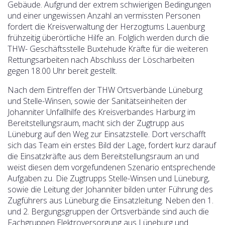
Gebäude. Aufgrund der extrem schwierigen Bedingungen
und einer ungewissen Anzahl an vermissten Personen
fordert die Kreisverwaltung der Herzogtums Lauenburg
frühzeitig überörtliche Hilfe an. Folglich werden durch die
THW- Geschäftsstelle Buxtehude Kräfte für die weiteren
Rettungsarbeiten nach Abschluss der Löscharbeiten
gegen 18.00 Uhr bereit gestellt.
Nach dem Eintreffen der THW Ortsverbände Lüneburg
und Stelle-Winsen, sowie der Sanitätseinheiten der
Johanniter Unfallhilfe des Kreisverbandes Harburg im
Bereitstellungsraum, macht sich der Zugtrupp aus
Lüneburg auf den Weg zur Einsatzstelle. Dort verschafft
sich das Team ein erstes Bild der Lage, fordert kurz darauf
die Einsatzkräfte aus dem Bereitstellungsraum an und
weist diesen dem vorgefundenen Szenario entsprechende
Aufgaben zu. Die Zugtrupps Stelle-Winsen und Lüneburg,
sowie die Leitung der Johanniter bilden unter Führung des
Zugführers aus Lüneburg die Einsatzleitung. Neben den 1.
und 2. Bergungsgruppen der Ortsverbände sind auch die
Fachgruppen Elektroversorgung aus Lüneburg und