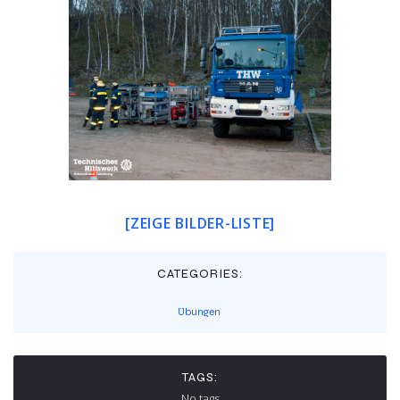
[ZEIGE BILDER-LISTE]
CATEGORIES:
Übungen
TAGS:
No tags