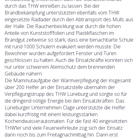
durch das THW einreißen zu lassen. Bei der
Brandbekämpfung unterstützten ebenfalls vom THW
eingesetzte Radlader durch den Abtransport des Mülls aus
der Halle. Die Rauchentwicklung war durch die hohen
Anteile von Kunststofffolien und Plastikflaschen im
Brandgut zeitweise so stark, dass eine benachbarte Schule
mit rund 1000 Schülern evakuiert werden musste. Die
Bewohner wurden aufgefordert Fenster und Türen
geschlossen zu halten. Auch die Einsatzkräfte konnten sich
nur unter schwerem Atemschutz dem brennenden
Gebäude nähern.
Die Mammutaufgabe der Warmverpflegung der insgesamt
über 200 Helfer an der Einsatzstelle übernahm der
Verpflegungstrupp des THW Lüneburg und sorgte so für
die dringend nötige Energie bei den Einsatzkräften. Das
Lüneburger Unternehmen Clage unterstützte die Helfer
dabei kurzfristig mit einem leistungsstarken
Kochendwasserautomaten. Für die fast 40 eingesetzten
THW’ler und viele Feuerwehrleute zog sich der Einsatz
dann noch bis zum Freitagnachmittag hin. Dann erst