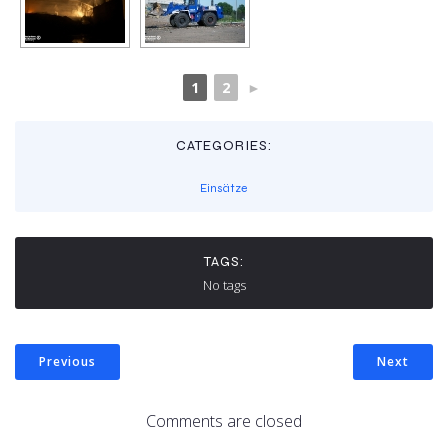
1
2
►
CATEGORIES:
Einsätze
TAGS:
No tags
Previous
Next
Comments are closed