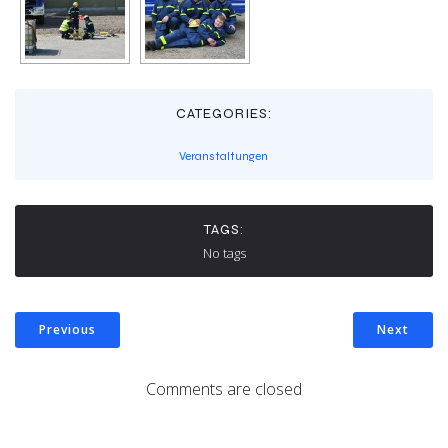
CATEGORIES:
Veranstaltungen
TAGS:
No tags
Previous
Next
Comments are closed