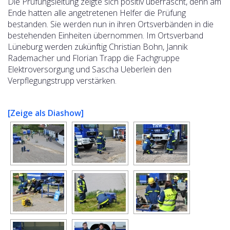
Die Prüfungsleitung zeigte sich positiv überrascht, denn am
Ende hatten alle angetretenen Helfer die Prüfung
bestanden. Sie werden nun in ihren Ortsverbänden in die
bestehenden Einheiten übernommen. Im Ortsverband
Lüneburg werden zukünftig Christian Bohn, Jannik
Rademacher und Florian Trapp die Fachgruppe
Elektroversorgung und Sascha Ueberlein den
Verpflegungstrupp verstärken.
[Zeige als Diashow]