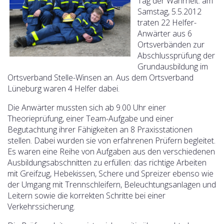
Tag der Wahrheit: am
Samstag, 5.5.2012
traten 22 Helfer-
Anwärter aus 6
Ortsverbänden zur
Abschlussprüfung der
Grundausbildung im
Ortsverband Stelle-Winsen an. Aus dem Ortsverband
Lüneburg waren 4 Helfer dabei.
Die Anwärter mussten sich ab 9.00 Uhr einer
Theorieprüfung, einer Team-Aufgabe und einer
Begutachtung ihrer Fähigkeiten an 8 Praxisstationen
stellen. Dabei wurden sie von erfahrenen Prüfern begleitet.
Es waren eine Reihe von Aufgaben aus den verschiedenen
Ausbildungsabschnitten zu erfüllen:
das richtige Arbeiten
mit Greifzug, Hebekissen, Schere und Spreizer ebenso wie
der Umgang mit Trennschleifern, Beleuchtungsanlagen und
Leitern sowie die korrekten Schritte bei einer
Verkehrssicherung.