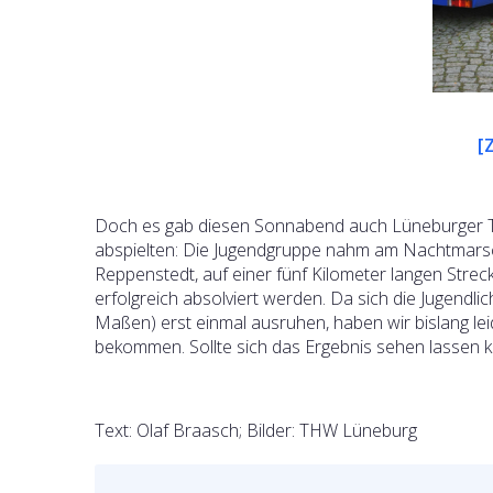
[
Doch es gab diesen Sonnabend auch Lüneburger TH
abspielten: Die Jugendgruppe nahm am Nachtmarsch
Reppenstedt, auf einer fünf Kilometer langen Str
erfolgreich absolviert werden. Da sich die Jugendl
Maßen) erst einmal ausruhen, haben wir bislang leid
bekommen. Sollte sich das Ergebnis sehen lassen kö
Text: Olaf Braasch; Bilder: THW Lüneburg