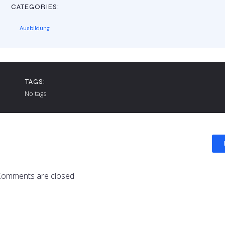
CATEGORIES:
Ausbildung
TAGS:
No tags
Comments are closed