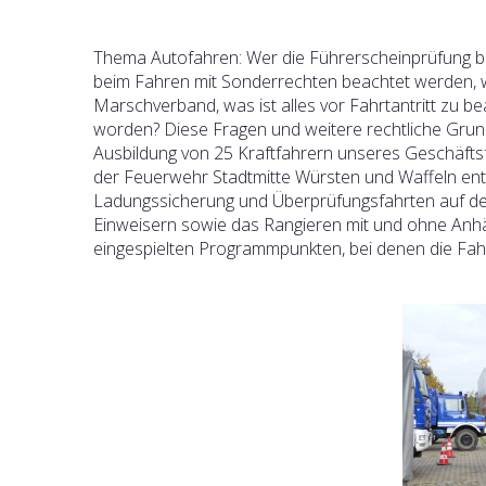
Thema Autofahren: Wer die Führerscheinprüfung be
beim Fahren mit Sonderrechten beachtet werden, 
Marschverband, was ist alles vor Fahrtantritt zu b
worden? Diese Fragen und weitere rechtliche Grund
Ausbildung von 25 Kraftfahrern unseres Geschäftsf
der Feuerwehr Stadtmitte Würsten und Waffeln entg
Ladungssicherung und Überprüfungsfahrten auf de
Einweisern sowie das Rangieren mit und ohne Anhän
eingespielten Programmpunkten, bei denen die Fah