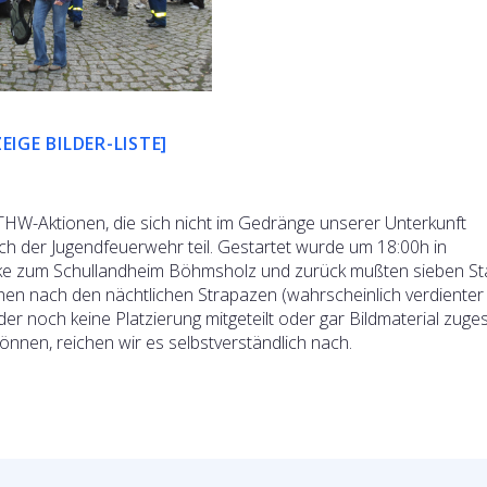
ZEIGE BILDER-LISTE]
W-Aktionen, die sich nicht im Gedränge unserer Unterkunft
 der Jugendfeuerwehr teil. Gestartet wurde um 18:00h in
ecke zum Schullandheim Böhmsholz und zurück mußten sieben St
ichen nach den nächtlichen Strapazen (wahrscheinlich verdienter
er noch keine Platzierung mitgeteilt oder gar Bildmaterial zuge
nnen, reichen wir es selbstverständlich nach.