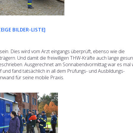
ZEIGE BILDER-LISTE]
sein. Dies wird vom Arzt eingangs überprüft, ebenso wie die
rägern. Und damit die freiwilligen THW-Kräfte auch lange gesu
orgeschrieben. Ausgerechnet am Sonnabendvormittag war es mal 
f und fand tatsächlich in all dem Prüfungs- und Ausbildungs-
nwand für seine mobile Praxis.