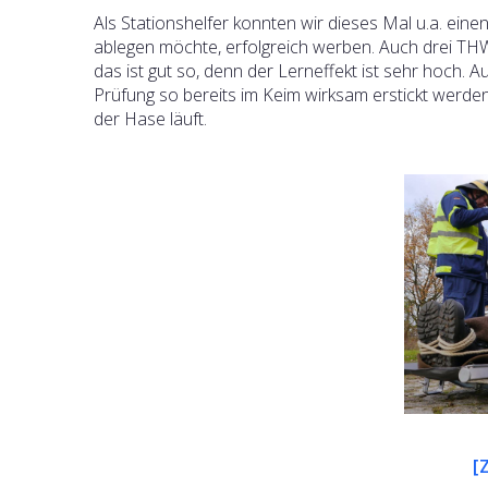
Als Stationshelfer konnten wir dieses Mal u.a. ein
ablegen möchte, erfolgreich werben. Auch drei TH
das ist gut so, denn der Lerneffekt ist sehr hoch.
Prüfung so bereits im Keim wirksam erstickt werden;
der Hase läuft.
[