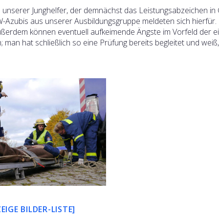
en unserer Junghelfer, der demnächst das Leistungsabzeichen in
W-Azubis aus unserer Ausbildungsgruppe meldeten sich hierfür.
 Außerdem können eventuell aufkeimende Ängste im Vorfeld der 
 man hat schließlich so eine Prüfung bereits begleitet und weiß,
ZEIGE BILDER-LISTE]